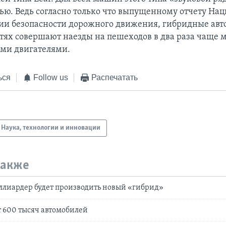
ью. Ведь согласно только что выпущенному отчету На
и безопасности дорожного движения, гибридные авт
тях совершают наезды на пешеходов в два раза чаще 
ми двигателями.
ься
Follow us
Распечатать
Наука, технологии и инновации
также
ллиардер будет производить новый «гибрид»
т 600 тысяч автомобилей