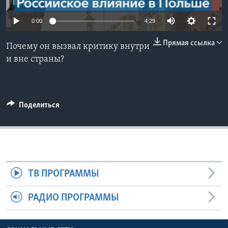
Learning English
0:00
4:29
Прямая ссылка
СОЦИАЛЬНЫЕ СЕТИ
Почему он вызвал критику внутри
и вне страны?
Языки
Поделиться
ТВ ПРОГРАММЫ
РАДИО ПРОГРАММЫ