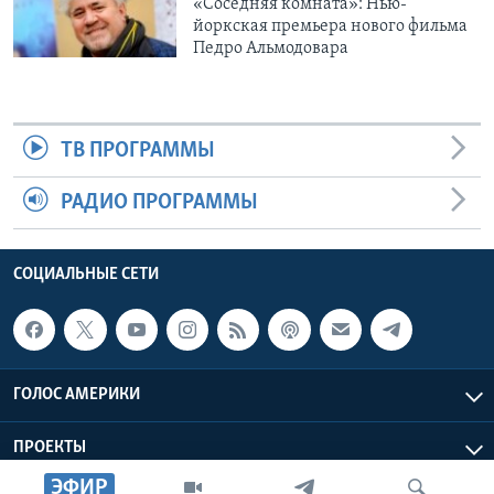
«Соседняя комната»: Нью-
йоркская премьера нового фильма
Педро Альмодовара
ТВ ПРОГРАММЫ
РАДИО ПРОГРАММЫ
СОЦИАЛЬНЫЕ СЕТИ
ГОЛОС АМЕРИКИ
ПРОЕКТЫ
ЭФИР