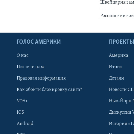
Швейцария зам
Российские во
ГОЛОС АМЕРИКИ
ПРОЕКТ
О нас
Америка
Пишите нам
Итоги
Правовая информация
Детали
Как обойти блокировку сайта?
Новости СШ
VOA+
Нью-Йорк 
iOS
Дискуссия 
Android
История «Г