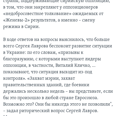
страны, поддерживающие сирийскую оппозицию,
в том, что они закрепляют у оппозиционеров
«недобросовестное толкование» ожидаемых от
«Женевы-2» результатов, а именно – смену
режима в Сирии.
В ходе ответов на вопросы выяснилось, что больше
всего Сергея Лаврова беспокоит развитие ситуации
в Украине: по его словам, «призывы к
благоразумию, с которыми выступают лидеры
оппозиции, в частности, Виталий Кличко, …
показывают, что ситуация выходит из-под
контроля». «Захват мэрии, захват
правительственных зданий, где боевики
держались несколько недель – вы представьте, если
бы это произошло в любой стране Евросоюза.
Возможно это? Они бы никогда этого не позволили",
– задал риторический вопрос Сергей Лавров.