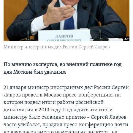
Learning English
СОЦИАЛЬНЫЕ СЕТИ
Министр иностранных дел России Сергей Лавров
Языки
По мнению экспертов, во внешней политике год
для Москвы был удачным
21 января министр иностранных дел России Сергей
Лавров провел в Москве пресс-конференцию, на
которой подвел итоги работы российской
дипломатии в 2013 году. Подводить эти итоги
министру было очевидно приятно – Сергей Лавров
часто улыбался, продлил пресс-конференцию почти
до двух часов вместо намеченных полутора, на