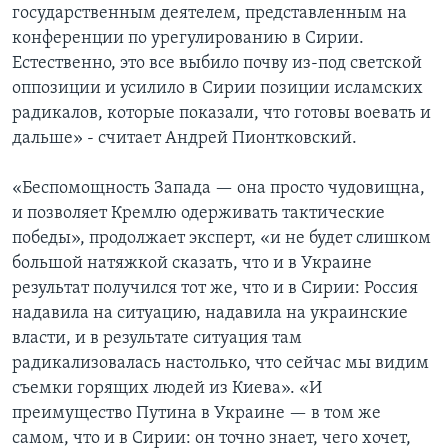
государственным деятелем, представленным на
конференции по урегулированию в Сирии.
Естественно, это все выбило почву из-под светской
оппозиции и усилило в Сирии позиции исламских
радикалов, которые показали, что готовы воевать и
дальше» - считает Андрей Пионтковский.
«Беспомощность Запада — она просто чудовищна,
и позволяет Кремлю одерживать тактические
победы», продолжает эксперт, «и не будет слишком
большой натяжкой сказать, что и в Украине
результат получился тот же, что и в Сирии: Россия
надавила на ситуацию, надавила на украинские
власти, и в результате ситуация там
радикализовалась настолько, что сейчас мы видим
съемки горящих людей из Киева». «И
преимущество Путина в Украине — в том же
самом, что и в Сирии: он точно знает, чего хочет,