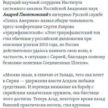
Ведущий научный сотрудник Института
системного анализа Российской Академии наук
Андрей Пионтковский
в интервью Русской службе
«Голоса Америки» назвал общую тональность
пресс-конференции Сергея Лаврова
«триумфалистской»: «Этот триумфалистский тон
стал обычным у российской дипломатии при
описании успехов 2013 года, но России
действительно удалось навязать свою волю, в
частности, в ситуации с Сирией, благодаря полному
безволию политики Соединенных Штатов».
«Москва знала, в отличие от Запада, чего она хочет
в Сирии — удержания власти Асадом любыми
средствами. И переведя внимание на борьбу с
сирийским химическим оружием, она блестяще
этого достигла. Теперь Асад, некоторое время назад
бывший практически изгоем, стал крупным