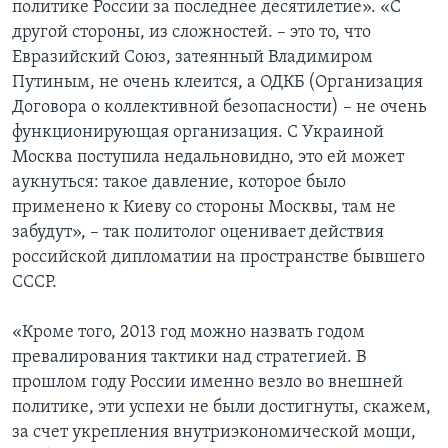
политике России за последнее десятилетие». «С
другой стороны, из сложностей. – это то, что
Евразийский Союз, затеянный Владимиром
Путиным, не очень клеится, а ОДКБ (Организация
Договора о коллективной безопасности) – не очень
функционирующая организация. С Украиной
Москва поступила недальновидно, это ей может
аукнуться: такое давление, которое было
применено к Киеву со стороны Москвы, там не
забудут», – так политолог оценивает действия
российской дипломатии на пространстве бывшего
СССР.
«Кроме того, 2013 год можно назвать годом
превалирования тактики над стратегией. В
прошлом году России именно везло во внешней
политике, эти успехи не были достигнуты, скажем,
за счет укрепления внутриэкономической мощи,