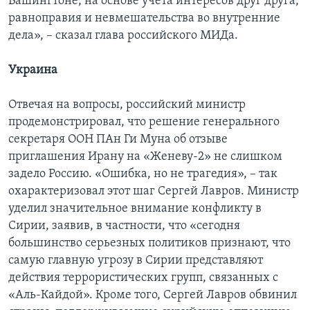
Вашингтоне, на основе учета интересов друг друга,
равноправия и невмешательства во внутренние
дела», – сказал глава российского МИДа.
Украина
Отвечая на вопросы, российский министр
продемонстрировал, что решение генерального
секретаря ООН ПАн Ги Муна об отзыве
приглашения Ирану на «Женеву-2» не слишком
задело Россию. «Ошибка, но не трагедия», – так
охарактеризовал этот шаг Сергей Лавров. Министр
уделил значительное внимание конфликту в
Сирии, заявив, в частности, что «сегодня
большинство серьезных политиков признают, что
самую главную угрозу в Сирии представляют
действия террористических групп, связанных с
«Аль-Кайдой». Кроме того, Сергей Лавров обвинил