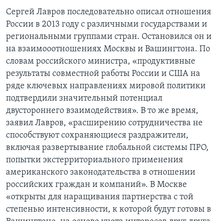
Сергей Лавров последовательно описал отношения
России в 2013 году с различными государствами и
региональными группами стран. Остановился он и
на взаимооотношениях Москвы и Вашингтона. По
словам российского министра, «продуктивные
результаты совместной работы России и США на
ряде ключевых направлениях мировой политики
подтвердили значительный потенциал
двустороннего взаимодействия». В то же время,
заявил Лавров, «расширению сотрудничества не
способствуют сохраняющиеся раздражители,
включая развертывание глобальной системы ПРО,
попытки экстерриториального применения
американского законодательства в отношении
российских граждан и компаний». В Москве
«открыты для наращивания партнерства с той
степенью интенсивности, к которой будут готовы в