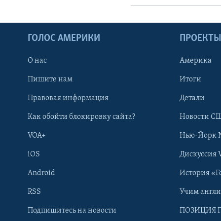
ГОЛОС АМЕРИКИ
ПРОЕКТ
О нас
Америка
Пишите нам
Итоги
Правовая информация
Детали
Как обойти блокировку сайта?
Новости СШ
VOA+
Нью-Йорк 
iOS
Дискуссия 
Learning English
Android
История «Г
СОЦИАЛЬНЫЕ СЕТИ
RSS
Учим англ
Подпишитесь на новости
ПОЗИЦИЯ 