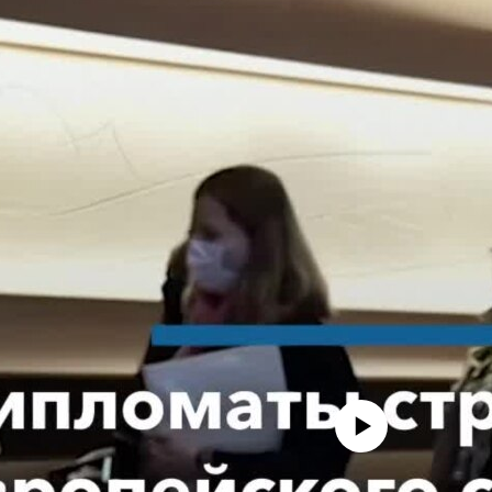
No media source currently avail