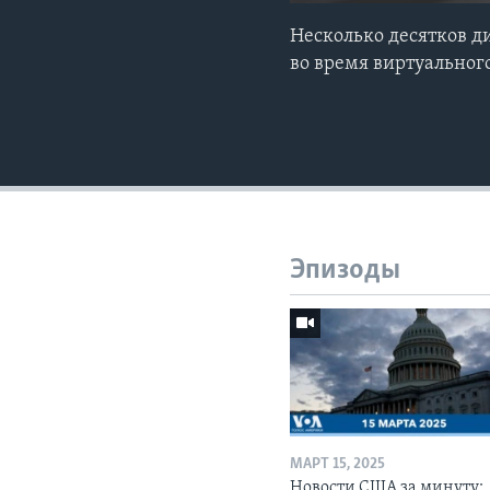
Несколько десятков д
во время виртуальног
Эпизоды
МАРТ 15, 2025
Новости США за минуту: