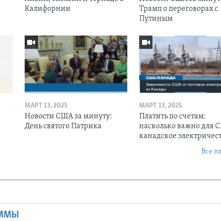
Калифорнии
Трамп о переговорах с
Путиным
МАРТ 13, 2025
МАРТ 13, 2025
Новости США за минуту:
Платить по счетам:
День святого Патрика
насколько важно для 
канадское электричес
Все э
Ы
АММЫ