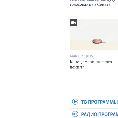
голосование в Сенате
МАРТ 14, 2025
Конец американского
пенни?
ТВ ПРОГРАММ
РАДИО ПРОГР