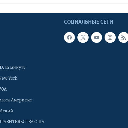
Ы
СОЦИАЛЬНЫЕ СЕТИ
А за минуту
New York
VOA
олоса Америки»
ийский
ПРАВИТЕЛЬСТВА США