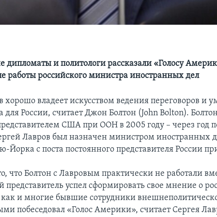
 дипломаты и политологи рассказали «Голосу Америк
ле работы российского министра иностранных дел
в хорошо владеет искусством ведения переговоров и у
для России, считает Джон Болтон (John Bolton). Болтон
редставителем США при ООН в 2005 году – через год по
Сергей Лавров был назначен министром иностранных д
ью-Йорка с поста постоянного представителя России пр
о, что Болтон с Лавровым практически не работали вм
 представитель успел сформировать свое мнение о ро
 как и многие бывшие сотрудники внешнеполитическо
ыми побеседовал «Голос Америки», считает Сергея Лав