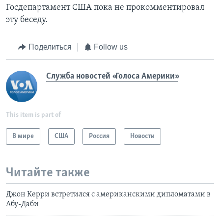
Госдепартамент США пока не прокомментировал
эту беседу.
Поделиться
Follow us
Служба новостей «Голоса Америки»
This item is part of
В мире
США
Россия
Новости
Читайте также
Джон Керри встретился с американскими дипломатами в
Абу-Даби