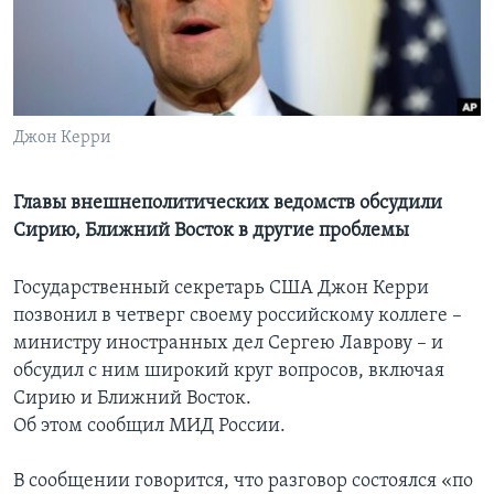
Learning English
СОЦИАЛЬНЫЕ СЕТИ
Джон Керри
Языки
Главы внешнеполитических ведомств обсудили
Сирию, Ближний Восток в другие проблемы
Государственный секретарь США Джон Керри
позвонил в четверг своему российскому коллеге –
министру иностранных дел Сергею Лаврову – и
обсудил с ним широкий круг вопросов, включая
Сирию и Ближний Восток.
Об этом сообщил МИД России.
В сообщении говорится, что разговор состоялся «по