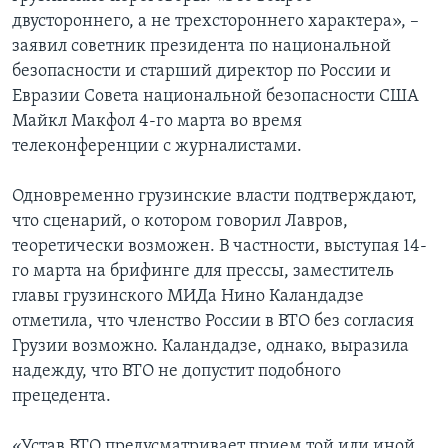
двустороннего, а не трехстороннего характера», –
заявил советник президента по национальной
безопасности и старший директор по России и
Евразии Совета национальной безопасности США
Майкл Макфол 4-го марта во время
телеконференции с журналистами.
Одновременно грузинские власти подтверждают,
что сценарий, о котором говорил Лавров,
теоретически возможен. В частности, выступая 14-
го марта на брифинге для прессы, заместитель
главы грузинского МИДа Нино Каландадзе
отметила, что членство России в ВТО без согласия
Грузии возможно. Каландадзе, однако, выразила
надежду, что ВТО не допустит подобного
прецедента.
«Устав ВТО предусматривает прием той или иной