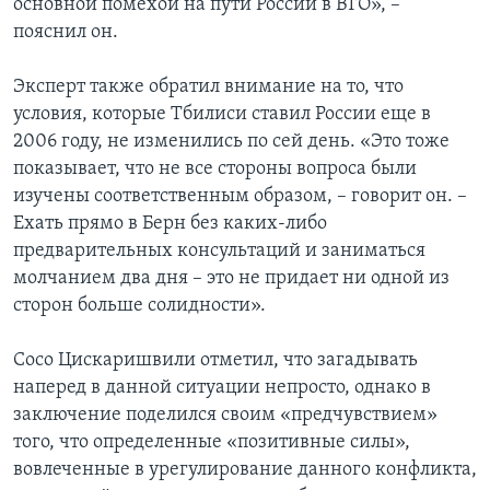
основной помехой на пути России в ВТО», –
пояснил он.
Эксперт также обратил внимание на то, что
условия, которые Тбилиси ставил России еще в
2006 году, не изменились по сей день. «Это тоже
показывает, что не все стороны вопроса были
изучены соответственным образом, – говорит он. –
Ехать прямо в Берн без каких-либо
предварительных консультаций и заниматься
молчанием два дня – это не придает ни одной из
сторон больше солидности».
Сосо Цискаришвили отметил, что загадывать
наперед в данной ситуации непросто, однако в
заключение поделился своим «предчувствием»
того, что определенные «позитивные силы»,
вовлеченные в урегулирование данного конфликта,