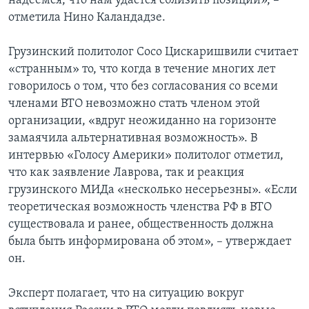
надеемся, что нам удастся сблизить позиции», –
отметила Нино Каландадзе.
Грузинский политолог Сосо Цискаришвили считает
«странным» то, что когда в течение многих лет
говорилось о том, что без согласования со всеми
членами ВТО невозможно стать членом этой
организации, «вдруг неожиданно на горизонте
замаячила альтернативная возможность». В
интервью «Голосу Америки» политолог отметил,
что как заявление Лаврова, так и реакция
грузинского МИДа «несколько несерьезны». «Если
теоретическая возможность членства РФ в ВТО
существовала и ранее, общественность должна
была быть информирована об этом», – утверждает
он.
Эксперт полагает, что на ситуацию вокруг