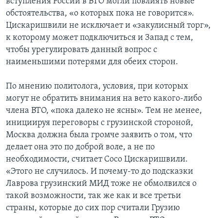
вступления России в ВТО могли повлиять новые
обстоятельства, «о которых пока не говорится».
Цискаришвили не исключает и «закулисный торг»,
к которому может подключиться и Запад с тем,
чтобы урегулировать данный вопрос с
наименьшими потерями для обеих сторон.
По мнению политолога, условия, при которых
могут не обратить внимания на вето какого-либо
члена ВТО, «пока далеко не ясны». Тем не менее,
инициируя переговоры с грузинской стороной,
Москва должна была громче заявить о том, что
делает она это по доброй воле, а не по
необходимости, считает Сосо Цискаришвили.
«Этого не случилось. И почему-то до подсказки
Лаврова грузинский МИД тоже не обмолвился о
такой возможности, так же как и все третьи
страны, которые до сих пор считали Грузию