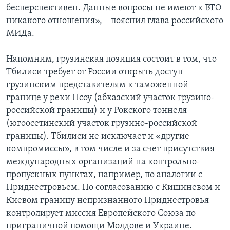
бесперспективен. Данные вопросы не имеют к ВТО
никакого отношения», – пояснил глава российского
МИДа.
Напомним, грузинская позиция состоит в том, что
Тбилиси требует от России открыть доступ
грузинским представителям к таможенной
границе у реки Псоу (абхазский участок грузино-
российской границы) и у Рокского тоннеля
(югоосетинский участок грузино-российской
границы). Тбилиси не исключает и «другие
компромиссы», в том числе и за счет присутствия
международных организаций на контрольно-
пропускных пунктах, например, по аналогии с
Приднестровьем. По согласованию с Кишиневом и
Киевом границу непризнанного Приднестровья
контролирует миссия Европейского Союза по
приграничной помощи Молдове и Украине.