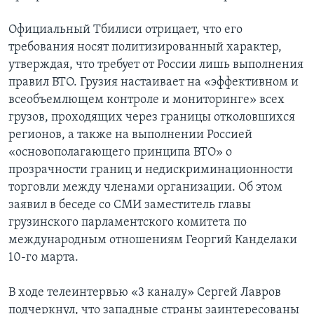
Официальный Тбилиси отрицает, что его
требования носят политизированный характер,
утверждая, что требует от России лишь выполнения
правил ВТО. Грузия настаивает на «эффективном и
всеобъемлющем контроле и мониторинге» всех
грузов, проходящих через границы отколовшихся
регионов, а также на выполнении Россией
«основополагающего принципа ВТО» о
прозрачности границ и недискриминационности
торговли между членами организации. Об этом
заявил в беседе со СМИ заместитель главы
грузинского парламентского комитета по
международным отношениям Георгий Канделаки
10-го марта.
В ходе телеинтервью «3 каналу» Сергей Лавров
подчеркнул, что западные страны заинтересованы