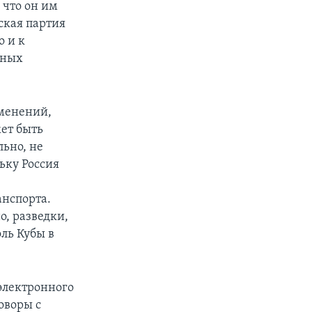
 что он им
ская партия
о и к
жных
менений,
жет быть
льно, не
ьку Россия
анспорта.
о, разведки,
оль Кубы в
электронного
говоры с