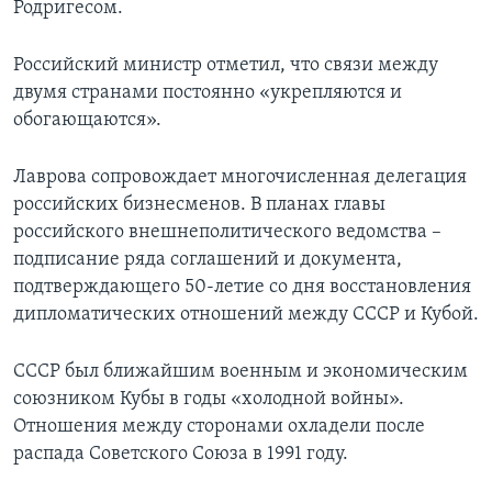
Родригесом.
Learning English
Российский министр отметил, что связи между
двумя странами постоянно «укрепляются и
СОЦИАЛЬНЫЕ СЕТИ
обогающаются».
Лаврова сопровождает многочисленная делегация
Языки
российских бизнесменов. В планах главы
российского внешнеполитического ведомства –
подписание ряда соглашений и документа,
подтверждающего 50-летие со дня восстановления
дипломатических отношений между СССР и Кубой.
СССР был ближайшим военным и экономическим
союзником Кубы в годы «холодной войны».
Отношения между сторонами охладели после
распада Советского Союза в 1991 году.