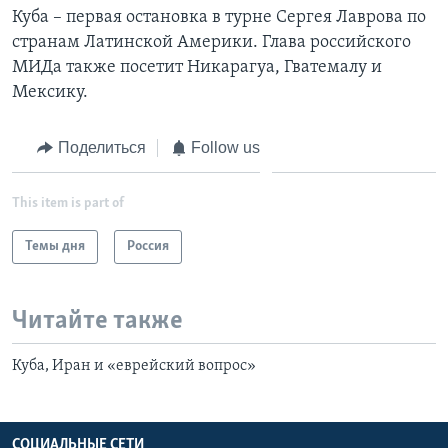
Куба – первая остановка в турне Сергея Лаврова по
странам Латинской Америки. Глава российского
МИДа также посетит Никарагуа, Гватемалу и
Мексику.
Поделиться
Follow us
This item is part of
Темы дня
Россия
Читайте также
Куба, Иран и «еврейский вопрос»
СОЦИАЛЬНЫЕ СЕТИ