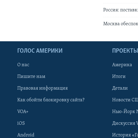
Россия: поста
Москва обеспо
ГОЛОС АМЕРИКИ
ПРОЕКТ
О нас
Америка
Пишите нам
Итоги
Правовая информация
Детали
Как обойти блокировку сайта?
Новости СШ
VOA+
Нью-Йорк 
iOS
Дискуссия 
Android
История «Г