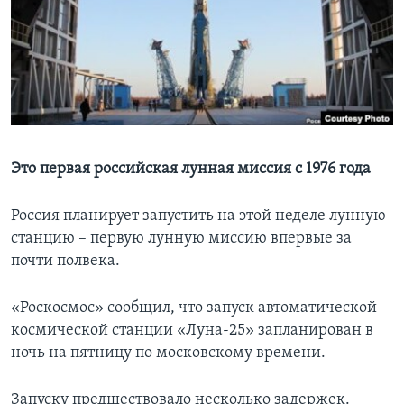
Learning English
СОЦИАЛЬНЫЕ СЕТИ
Языки
Это первая российская лунная миссия с 1976 года
Россия планирует запустить на этой неделе лунную
станцию – первую лунную миссию впервые за
почти полвека.
«Роскосмос» сообщил, что запуск автоматической
космической станции «Луна-25» запланирован в
ночь на пятницу по московскому времени.
Запуску предшествовало несколько задержек.