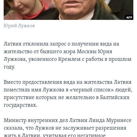
Learning English
Юрий Лужков
СОЦИАЛЬНЫЕ СЕТИ
Латвия отклонила запрос о получении вида на
жительство от бывшего мэра Москвы Юрия
Языки
Лужкова, уволенного Кремлем с работы в прошлом
году.
Вместо предоставления вида на жительства Латвия
поместила имя Лужкова в «черный список» людей,
присутствие которых не желательно в Балтийских
государствах.
Министр внутренних дел Латвии Линда Мурниесе
сказала, что Лужков не заслуживает разрешения
жить в Латвии, учитывая его негативное