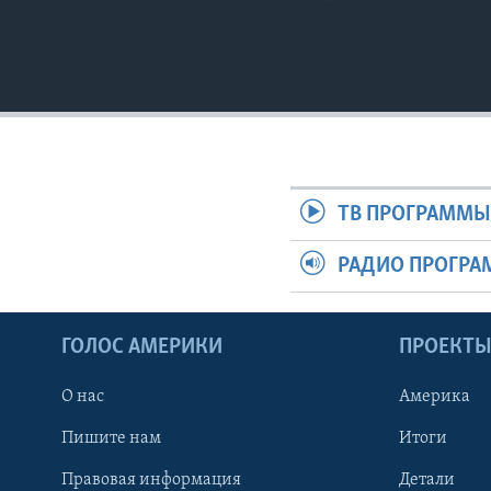
ТВ ПРОГРАММ
РАДИО ПРОГР
ГОЛОС АМЕРИКИ
ПРОЕКТ
О нас
Америка
Пишите нам
Итоги
Правовая информация
Детали