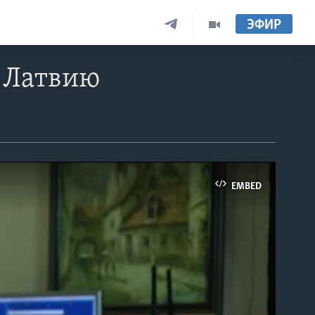
ЭФИР
 Латвию
EMBED