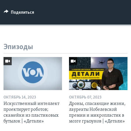
Поделиться
Эпизоды
ОКТЯБРЬ 14, 2023
ОКТЯБРЬ 07, 2023
Искусственный интеллект
Дроны, спасающие жизни,
проектирует роботов;
лауреаты Нобелевской
скамейки из пластиковых
премии и микропластик в
бутылок | «Детали»
мозге грызунов | «Детали»