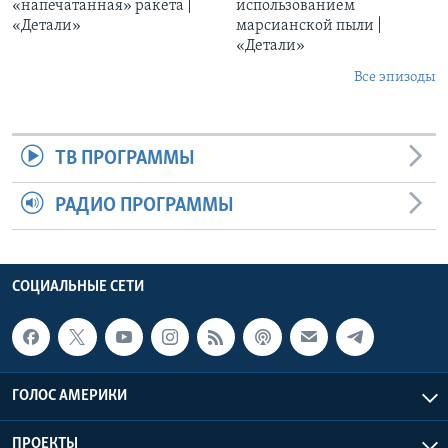
«напечатанная» ракета |
использованием
«Детали»
марсианской пыли |
«Детали»
Все эпизоды
ТВ ПРОГРАММЫ
РАДИО ПРОГРАММЫ
СОЦИАЛЬНЫЕ СЕТИ
ГОЛОС АМЕРИКИ
ПРОЕКТЫ