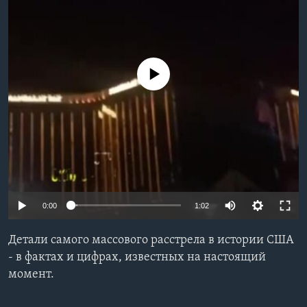
Learning English
СОЦИАЛЬНЫЕ СЕТИ
No media source currently available
Языки
0:00
1:02
Детали самого массового расстрела в истории США
- в фактах и цифрах, известных на настоящий
момент.