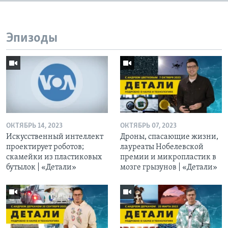
Эпизоды
ОКТЯБРЬ 14, 2023
ОКТЯБРЬ 07, 2023
Искусственный интеллект
Дроны, спасающие жизни,
проектирует роботов;
лауреаты Нобелевской
скамейки из пластиковых
премии и микропластик в
бутылок | «Детали»
мозге грызунов | «Детали»