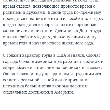
он возвещает последний длинный уикенд лета,
время отдыха, позволяющее провести время с
родными и друзьями. В День труда по-прежнему
проводятся шествия и митинги – особенно в годы,
когда проводятся выборы, а также спортивные
мероприятия и пикники. Для многих День труда
стал «нерабочим» днем, знаменующим смену
времен года и начало нового школьного года.
С годами характер труда в США менялся. Сейчас
гораздо больше американцев работают в офисах и
сфере обслуживания, чем на фабриках и заводах.
Однако связь между праздником и трудящимися
остается реальной - в ней видят признание
источника большинства экономических и
социальных достижений Америки.