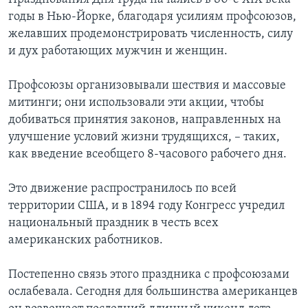
годы в Нью-Йорке, благодаря усилиям профсоюзов,
Learning English
желавших продемонстрировать численность, силу
и дух работающих мужчин и женщин.
СОЦИАЛЬНЫЕ СЕТИ
Профсоюзы организовывали шествия и массовые
митинги; они использовали эти акции, чтобы
добиваться принятия законов, направленных на
Языки
улучшение условий жизни трудящихся, – таких,
как введение всеобщего 8-часового рабочего дня.
Это движение распространилось по всей
территории США, и в 1894 году Конгресс учредил
национальный праздник в честь всех
американских работников.
Постепенно связь этого праздника с профсоюзами
ослабевала. Сегодня для большинства американцев