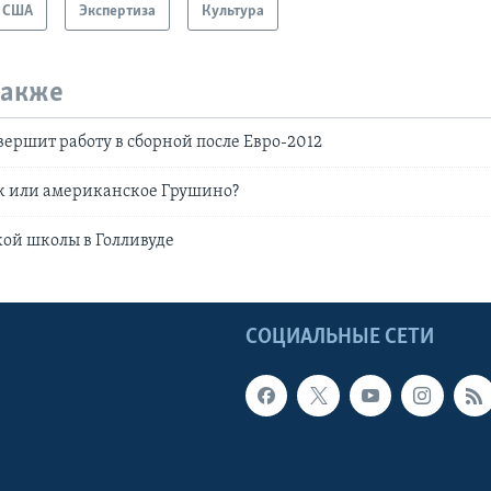
США
Экспертиза
Культура
также
вершит работу в сборной после Евро-2012
ок или американское Грушино?
кой школы в Голливуде
Ы
СОЦИАЛЬНЫЕ СЕТИ