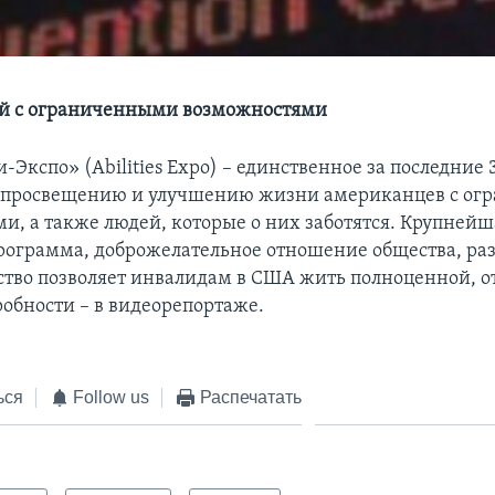
ей с ограниченными возможностями
Экспо» (Abilities Expo) – единственное за последние 3
 просвещению и улучшению жизни американцев с о
и, а также людей, которые о них заботятся. Крупнейш
рограмма, доброжелательное отношение общества, ра
ство позволяет инвалидам в США жить полноценной, 
обности – в видеорепортаже.
ься
Follow us
Распечатать