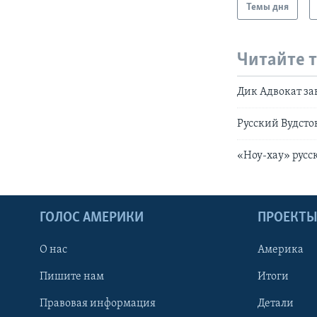
Темы дня
Читайте 
Дик Адвокат за
Русский Вудст
«Ноу-хау» русс
ГОЛОС АМЕРИКИ
ПРОЕКТ
О нас
Америка
Пишите нам
Итоги
Правовая информация
Детали