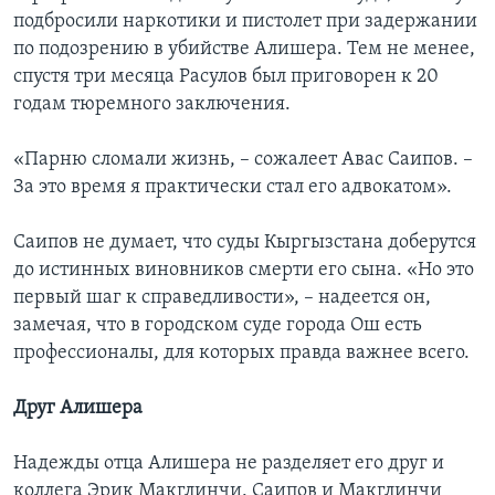
подбросили наркотики и пистолет при задержании
по подозрению в убийстве Алишера. Тем не менее,
спустя три месяца Расулов был приговорен к 20
годам тюремного заключения.
«Парню сломали жизнь, – сожалеет Авас Саипов. –
За это время я практически стал его адвокатом».
Саипов не думает, что суды Кыргызстана доберутся
до истинных виновников смерти его сына. «Но это
первый шаг к справедливости», – надеется он,
замечая, что в городском суде города Ош есть
профессионалы, для которых правда важнее всего.
Друг Алишера
Надежды отца Алишера не разделяет его друг и
коллега Эрик Макглинчи. Саипов и Макглинчи