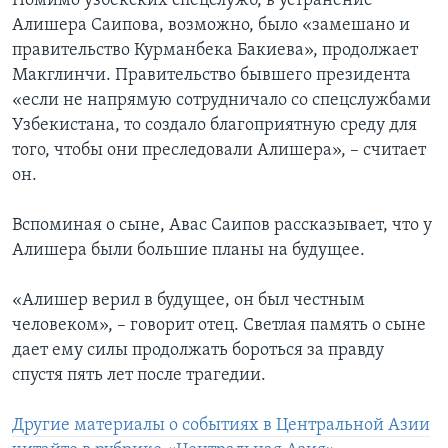
Помимо узбекских спецслужб, в устранение
Алишера Саипова, возможно, было «замешано и
правительство Курманбека Бакиева», продолжает
Макглинчи. Правительство бывшего президента
«если не напрямую сотрудничало со спецслужбами
Узбекистана, то создало благоприятную среду для
того, чтобы они преследовали Алишера», – считает
он.
Вспоминая о сыне, Авас Саипов рассказывает, что у
Алишера были большие планы на будущее.
«Алишер верил в будущее, он был честным
человеком», – говорит отец. Светлая память о сыне
дает ему силы продолжать бороться за правду
спустя пять лет после трагедии.
Другие материалы о событиях в Центральной Азии