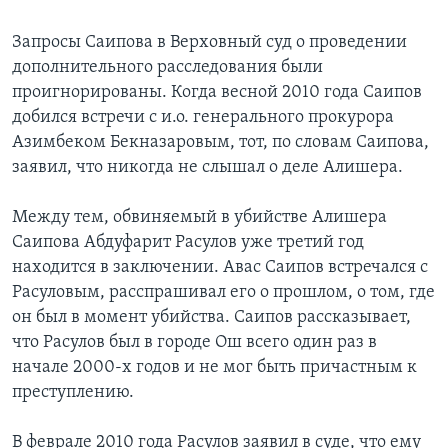
Запросы Саипова в Верховный суд о проведении
дополнительного расследования были
проигнорированы. Когда весной 2010 года Саипов
добился встречи с и.о. генерального прокурора
Азимбеком Бекназаровым, тот, по словам Саипова,
заявил, что никогда не слышал о деле Алишера.
Между тем, обвиняемый в убийстве Алишера
Саипова Абдуфарит Расулов уже третий год
находится в заключении. Авас Саипов встречался с
Расуловым, расспрашивал его о прошлом, о том, где
он был в момент убийства. Саипов рассказывает,
что Расулов был в городе Ош всего один раз в
начале 2000-х годов и не мог быть причастным к
преступлению.
В феврале 2010 года Расулов заявил в суде, что ему