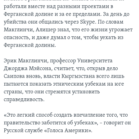
работали вместе над разными проектами в
Ферганской долине и за ее пределами. За день до
убийства они общались через Skype. По словам
Макглинчи, Алишер знал, что его жизни угрожает
опасность, и даже думал о том, чтобы уехать из
Ферганской долины.
Эрик Макглинчи, профессор Университета
Джорджа Мэйсона, считает, что, открыв дело
Саипова вновь, власти Кыргызстана всего лишь
пытаются показать этническим узбекам на юге
страны, что они стремятся установить
справедливость.
«Это легкий способ создать впечатление того, что
правительство заботится об узбеках», – говорит он
Русской службе «Голоса Америки».