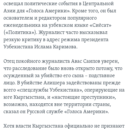
освещал политические события в Центральной
Азии для «Голоса Америки». Кроме того, он был
основателем и редактором популярного
еженедельника на узбекском языке «Сиёсат»
(«Политика»). Журналист часто высказывал
резкую критику в адрес режима президента
Узбекистана Ислама Каримова.
Отец покойного журналиста Аваc Саипов уверен,
что расследование было вновь открыто потому, что
осужденный за убийство его сына – подставное
лицо. В убийстве Алишера задействованы прежде
всего «спецслужбы Узбекистана», оперирующие на
юге Кыргызстана, и «настоящие преступники»,
возможно, находятся вне территории страны,
сказал он Русской службе «Голоса Америки».
Хотя власти Кыргызстана официально не признают