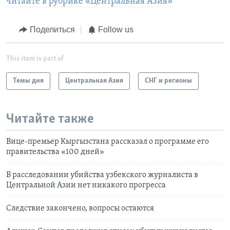
читайте в рубрике «Центральная Азия»
Поделиться
Follow us
This item is part of
Темы дня
Центральная Азия
СНГ и регионы
Читайте также
Вице-премьер Кыргызстана рассказал о программе его
правительства «100 дней»
В расследовании убийства узбекского журналиста в
Центральной Азии нет никакого прогресса
Следствие закончено, вопросы остаются