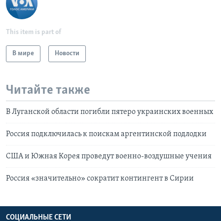
This item is part of
В мире
Новости
Читайте также
В Луганской области погибли пятеро украинских военных
Россия подключилась к поискам аргентинской подлодки
США и Южная Корея проведут военно-воздушные учения
Россия «значительно» сократит контингент в Сирии
СОЦИАЛЬНЫЕ СЕТИ