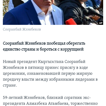
Learning English
СОЦИАЛЬНЫЕ СЕТИ
Сооранбай Жээнбеков
Языки
Сооранбай Жээнбеков пообещал оберегать
единство страны и бороться с коррупцией
Новый президент Кыргызстана Сооранбай
Жээнбеков в пятницу принес присягу в ходе
церемонии, ознаменовавшей первую мирную
передачу власти между избранными лидерами в
стране.
59-летний Жээнбеков, близкий соратник экс-
президента Алмазбека Атамбаева, торжественно