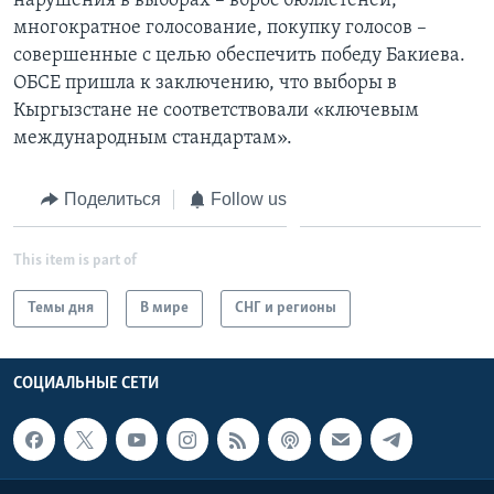
нарушения в выборах – вброс бюллетеней,
многократное голосование, покупку голосов –
совершенные с целью обеспечить победу Бакиева.
ОБСЕ пришла к заключению, что выборы в
Кыргызстане не соответствовали «ключевым
международным стандартам».
Поделиться
Follow us
This item is part of
Темы дня
В мире
СНГ и регионы
СОЦИАЛЬНЫЕ СЕТИ