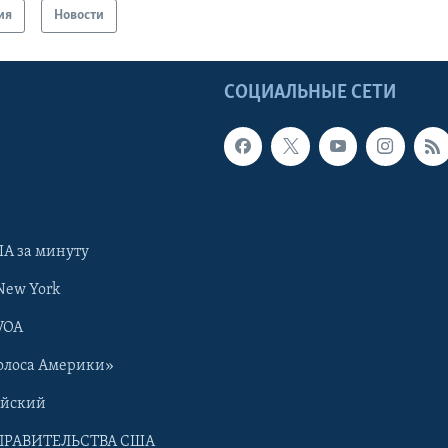
ия
Новости
Ы
СОЦИАЛЬНЫЕ СЕТИ
А за минуту
New York
VOA
олоса Америки»
ийский
ПРАВИТЕЛЬСТВА США