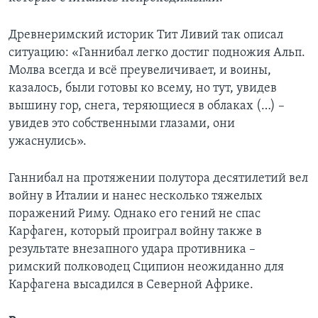
Древнеримский историк Тит Ливий так описал
ситуацию: «Ганнибал легко достиг подножия Альп.
Молва всегда и всё преувеличивает, и воины,
казалось, были готовы ко всему, но тут, увидев
вышину гор, снега, теряющиеся в облаках (…) –
увидев это собственными глазами, они
ужаснулись».
Ганнибал на протяжении полутора десятилетий вел
войну в Италии и нанес несколько тяжелых
поражений Риму. Однако его гений не спас
Карфаген, который проиграл войну также в
результате внезапного удара противника –
римский полководец Сципион неожиданно для
Карфагена высадился в Северной Африке.