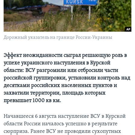
Learning English
СОЦИАЛЬНЫЕ СЕТИ
Дорожный указатель на границе России-Украины
Языки
Эффект неожиданности сыграл решающую роль в
успехе украинского наступления в Курской
области: ВСУ разгромили или отбросили части
российской группировки, установили контроль над
десятками российских населенных пунктов и
захватили территории, площадь которых
превышает 1000 кв км.
Начавшееся 6 августа наступление ВСУ в Курской
области России началось успешно в результате
сюрприза. Ранее ВСУ не проводили сухопутных