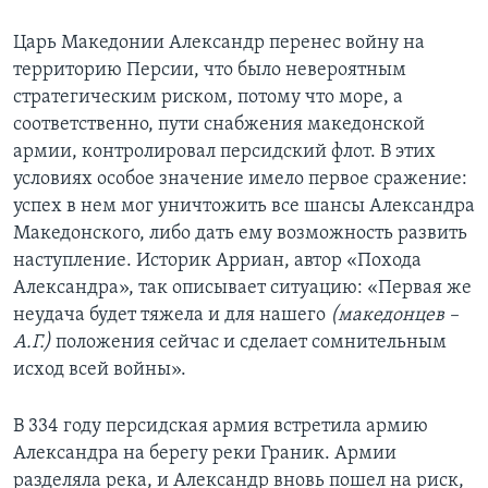
Царь Македонии Александр перенес войну на
территорию Персии, что было невероятным
стратегическим риском, потому что море, а
соответственно, пути снабжения македонской
армии, контролировал персидский флот. В этих
условиях особое значение имело первое сражение:
успех в нем мог уничтожить все шансы Александра
Македонского, либо дать ему возможность развить
наступление. Историк Арриан, автор «Похода
Александра», так описывает ситуацию: «Первая же
неудача будет тяжела и для нашего
(македонцев –
А.Г.)
положения сейчас и сделает сомнительным
исход всей войны».
В 334 году персидская армия встретила армию
Александра на берегу реки Граник. Армии
разделяла река, и Александр вновь пошел на риск,