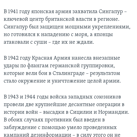
В 1941 году японская армия захватила Сингапур –
ключевой центр британской власти в регионе.
Сингапур был защищен мощными укреплениями,
но готовился к нападению с моря, а японцы
атаковали с суши – где их не ждали.
В 1942 году Красная Армия нанесла внезапные
удары по флангам германской группировки,
которые вели бои в Сталинграде – результатом
стало окружение и уничтожение целой армии.
В 1943 и 1944 годы войска западных союзников
провели две крупнейшие десантные операции в
истории войн – высадки в Сицилии и Нормандии.
В обоих случаях противник был введен в
заблуждение с помощью умело проведенных
кампаний дезинформации – в силу этого он не