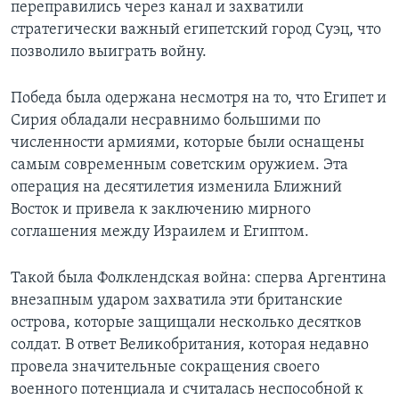
переправились через канал и захватили
стратегически важный египетский город Суэц, что
позволило выиграть войну.
Победа была одержана несмотря на то, что Египет и
Сирия обладали несравнимо большими по
численности армиями, которые были оснащены
самым современным советским оружием. Эта
операция на десятилетия изменила Ближний
Восток и привела к заключению мирного
соглашения между Израилем и Египтом.
Такой была Фолклендская война: сперва Аргентина
внезапным ударом захватила эти британские
острова, которые защищали несколько десятков
солдат. В ответ Великобритания, которая недавно
провела значительные сокращения своего
военного потенциала и считалась неспособной к