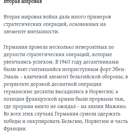
Вторая мировая
Вторая мировая война дала много примеров
стратегических операций, основанных на
элементе внезапности.
Германия провела несколько невероятных по
дерзости стратегических операций, которые
увенчались успехом. В 1940 году десантниками
были взят считавшийся неприступным форт Эбен-
Эмаль – ключевой элемент бельгийской обороны; в
результате дерзкой десантной операции
германские десанты высадились в Норвегии; а
позиции французской армии были прорваны там,
где прорыва никто не ожидал – на линии Мажино.
Во всех этих случаях Германия сумела одержать
победы и оккупировать Бельгию, Норвегию и часть
Франции.