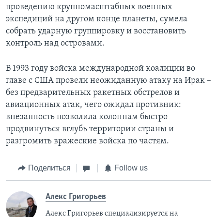
проведению крупномасштабных военных
экспедиций на другом конце планеты, сумела
собрать ударную группировку и восстановить
контроль над островами.
В 1993 году войска международной коалиции во
главе с США провели неожиданную атаку на Ирак –
без предварительных ракетных обстрелов и
авиационных атак, чего ожидал противник:
внезапность позволила колоннам быстро
продвинуться вглубь территории страны и
разгромить вражеские войска по частям.
Поделиться
Follow us
Алекс Григорьев
Алекс Григорьев специализируется на