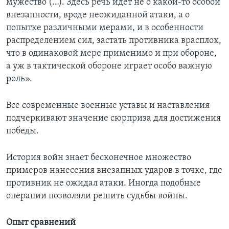
мужество (…). Здесь речь идет не о какой-то особой
внезапности, вроде неожиданной атаки, а о
попытке различными мерами, и в особенности
распределением сил, застать противника врасплох,
что в одинаковой мере применимо и при обороне,
а уж в тактической обороне играет особо важную
роль».
Все современные военные уставы и наставления
подчеркивают значение сюрприза для достижения
победы.
История войн знает бесконечное множество
примеров нанесения внезапных ударов в точке, где
противник не ожидал атаки. Иногда подобные
операции позволяли решить судьбы войны.
Опыт сравнений