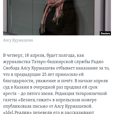
Learning English
СОЦИАЛЬНЫЕ СЕТИ
Алсу Курмашева
Языки
В четверг, 18 апреля, будет полгода, как
журналистка Татаро-башкирской службы Радио
Свобода Алсу Курмашева отбывает наказание за то,
что в предыдущие 25 лет приносило ей
благодарности, уважение и почёт. В начале апреля
суд в Казани в очередной раз продлил ей срок
ареста – до пятого июня. Редакция татароязычной
газеты «Безнең гәҗит» в апрельском номере
опубликовала письмо от Алсу Курмашевой.
«Idel.Реалии» перевели его и рассказывают