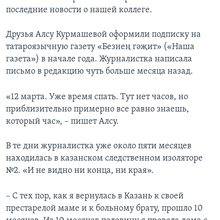
последние новости о нашей коллеге.
Друзья Алсу Курмашевой
оформили подписку на
татароязычную газету «Безнең гәҗит» («Наша
газета») в начале года. Журналистка написала
письмо в редакцию чуть больше месяца назад.
«12 марта. Уже время спать. Тут нет часов, но
приблизительно примерно все равно знаешь,
который час», – пишет Алсу.
В те дни журналистка уже около пяти месяцев
находилась в казанском следственном изоляторе
№2. «И не видно ни конца, ни края».
– С тех пор, как я вернулась в Казань к своей
престарелой маме и к больному брату, прошло 10