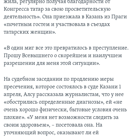
жила, регулярно получая благодарности от
Конгресса татар за свою просветительскую
деятельность». Она приезжала в Казань из Праги
«почетным гостем и участвовала в съездах
татарских женщин».
«В один миг все это превратилось в преступление.
Прошу Всевышнего о скорейшем и наилучшем
разрешении для меня этой ситуации».
На судебном заседании по продлению меры
пресечения, которое состоялось в суде Казани 1
апреля, Алсу рассказала журналистам, что у нее
«обострились определенные диагнозы», ей «не
очень хорошо физически, бытовые условия очень
плохие». «У меня нет возможности следить за
своим здоровьем», – посетовала она. На
уточняющий вопрос, оказывают ли ей