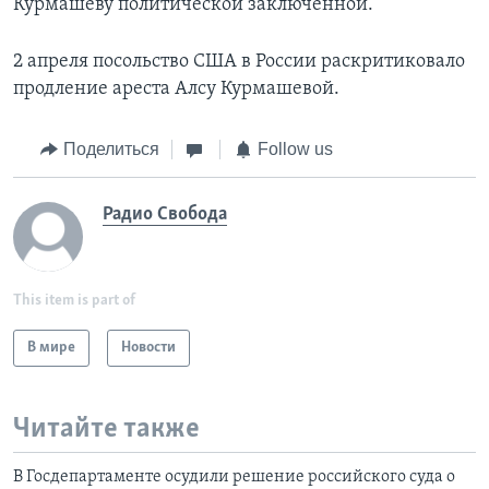
Курмашеву политической заключенной.
2 апреля посольство США в России раскритиковало
продление ареста Алсу Курмашевой.
Поделиться
Follow us
Радио Свобода
This item is part of
В мире
Новости
Читайте также
В Госдепартаменте осудили решение российского суда о