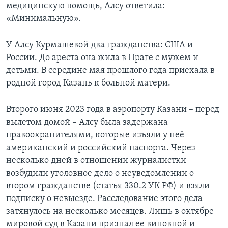
медицинскую помощь, Алсу ответила:
«Минимальную».
У Алсу Курмашевой два гражданства: США и
России. До ареста она жила в Праге с мужем и
детьми. В середине мая прошлого года приехала в
родной город Казань к больной матери.
Второго июня 2023 года в аэропорту Казани – перед
вылетом домой – Алсу была задержана
правоохранителями, которые изъяли у неё
американский и российский паспорта. Через
несколько дней в отношении журналистки
возбудили уголовное дело о неуведомлении о
втором гражданстве (статья 330.2 УК РФ) и взяли
подписку о невыезде. Расследование этого дела
затянулось на несколько месяцев. Лишь в октябре
мировой суд в Казани признал ее виновной и