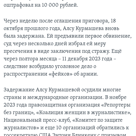
оштрафовал на 10 000 рублей.
Через неделю после оглашения приговора, 18
октября прошлого года, Алсу Курмашева вновь
была задержана. Ей предъявили первое обвинение,
суд через несколько дней избрал ей меру
пресечения в виде заключения под стражу. Ещё
через полтора месяца – 11 декабря 2023 года –
следствие возбудило уголовное дело о
распространении «фейков» об армии.
Задержание Алсу Курмашевой осудили многие
страны и международные организации. В ноябре
2023 года правозащитная организация «Репортеры
без границ», «Коалиция женщин в журналистике»,
Национальный пресс-клуб, «Комитет по защите
журналистов» и еще 10 организаций обратились к
госсекретарю США Энтони Блинкену с призывом