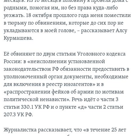
месяцев. Из 10 месяцев половину я провела дома с
родными, помогая им, но без права куда-либо
уезжать. 18 октября прошлого года меня поместили
в тюрьму по обвинениям, которые до сих пор не
укладываются в моей голове, – рассказывает Алсу
Курмашева.
Её обвиняют по двум статьям Уголовного кодекса
России: в «неисполнении установленной
законодательством РФ обязанности предоставить в
уполномоченный орган документы, необходимые
для включения в реестр иноагентов» и в
«распространении фейков об армии по мотивам
политической ненависти». Речь идёт о части 3
статьи 330.1 УК РФ и о пункте «д» части 2 статьи
207.3 УК РФ.
Журналистка рассказывает, что «в течение 25 лет