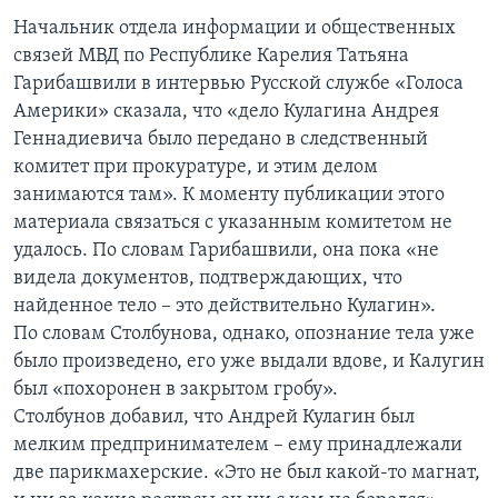
Начальник отдела информации и общественных
связей МВД по Республике Карелия Татьяна
Гарибашвили в интервью Русской службе «Голоса
Америки» сказала, что «дело Кулагина Андрея
Геннадиевича было передано в следственный
комитет при прокуратуре, и этим делом
занимаются там». К моменту публикации этого
материала связаться с указанным комитетом не
удалось. По словам Гарибашвили, она пока «не
видела документов, подтверждающих, что
найденное тело – это действительно Кулагин».
По словам Столбунова, однако, опознание тела уже
было произведено, его уже выдали вдове, и Калугин
был «похоронен в закрытом гробу».
Столбунов добавил, что Андрей Кулагин был
мелким предпринимателем – ему принадлежали
две парикмахерские. «Это не был какой-то магнат,