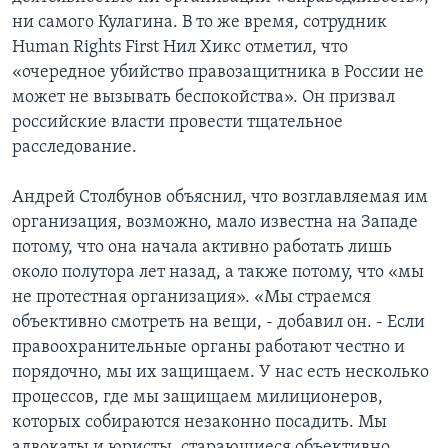
ни самого Кулагина. В то же время, сотрудник
Human Rights First Нил Хикс отметил, что
«очередное убийство правозащитника в России не
может не вызывать беспокойства». Он призвал
российские власти провести тщательное
расследование.
Андрей Столбунов объяснил, что возглавляемая им
организация, возможно, мало известна на Западе
потому, что она начала активно работать лишь
около полутора лет назад, а также потому, что «мы
не протестная организация». «Мы страемся
объективно смотреть на вещи, - добавил он. - Если
правоохранительные органы работают честно и
порядочно, мы их защищаем. У нас есть несколько
процессов, где мы защищаем милиционеров,
которых собираются незаконно посадить. Мы
адвокаты и юристы, старающиеся объективно