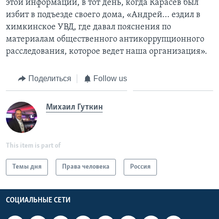
этой информации, в тот день, когда Карасев был
избит в подъезде своего дома, «Андрей... ездил в
химкинское УВД, где давал пояснения по
материалам общественного антикоррупционного
расследования, которое ведет наша организация».
Поделиться
Follow us
Михаил Гуткин
This item is part of
Темы дня
Права человека
Россия
СОЦИАЛЬНЫЕ СЕТИ