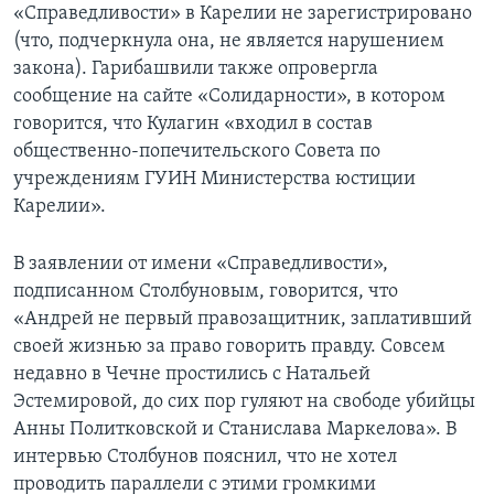
«Справедливости» в Карелии не зарегистрировано
(что, подчеркнула она, не является нарушением
закона). Гарибашвили также опровергла
сообщение на сайте «Солидарности», в котором
говорится, что Кулагин «входил в состав
общественно-попечительского Совета по
учреждениям ГУИН Министерства юстиции
Карелии».
В заявлении от имени «Справедливости»,
подписанном Столбуновым, говорится, что
«Андрей не первый правозащитник, заплативший
своей жизнью за право говорить правду. Совсем
недавно в Чечне простились с Натальей
Эстемировой, до сих пор гуляют на свободе убийцы
Анны Политковской и Станислава Маркелова». В
интервью Столбунов пояснил, что не хотел
проводить параллели с этими громкими