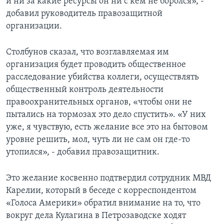
и ни за какие ресурсы он ни с кем не боролся», -
добавил руководитель правозащитной
организации.
Столбунов сказал, что возглавляемая им
организация будет проводить общественное
расследование убийства коллеги, осуществлять
общественный контроль деятельности
правоохранительных органов, «чтобы они не
пытались на тормозах это дело спустить». «У них
уже, я чувствую, есть желание все это на бытовом
уровне решить, мол, чуть ли не сам он где-то
утопился», - добавил правозащитник.
Это желание косвенно подтвердил сотрудник МВД
Карелии, который в беседе с корреспондентом
«Голоса Америки» обратил внимание на то, что
вокруг дела Кулагина в Петрозаводске ходят