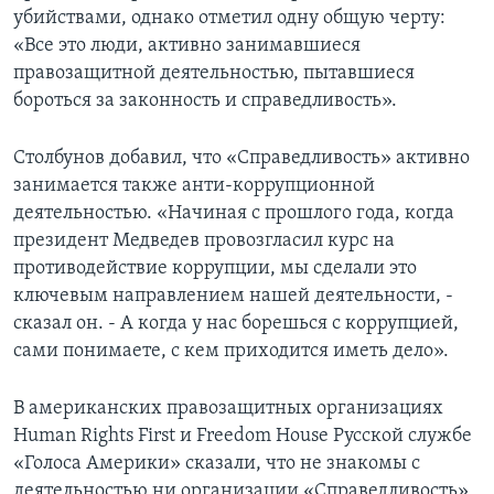
убийствами, однако отметил одну общую черту:
«Все это люди, активно занимавшиеся
правозащитной деятельностью, пытавшиеся
бороться за законность и справедливость».
Столбунов добавил, что «Справедливость» активно
занимается также анти-коррупционной
деятельностью. «Начиная с прошлого года, когда
президент Медведев провозгласил курс на
противодействие коррупции, мы сделали это
ключевым направлением нашей деятельности, -
сказал он. - А когда у нас борешься с коррупцией,
сами понимаете, с кем приходится иметь дело».
В американских правозащитных организациях
Human Rights First и Freedom House Русской службе
«Голоса Америки» сказали, что не знакомы с
деятельностью ни организации «Справедливость»,