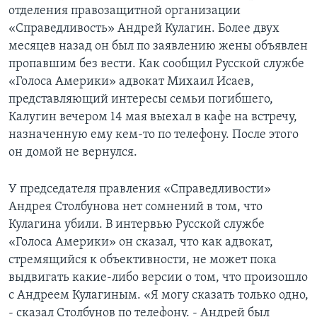
отделения правозащитной организации
Learning English
«Справедливость» Андрей Кулагин. Более двух
месяцев назад он был по заявлению жены объявлен
пропавшим без вести. Как сообщил Русской службе
СОЦИАЛЬНЫЕ СЕТИ
«Голоса Америки» адвокат Михаил Исаев,
представляющий интересы семьи погибшего,
Калугин вечером 14 мая выехал в кафе на встречу,
Языки
назначенную ему кем-то по телефону. После этого
он домой не вернулся.
У председателя правления «Справедливости»
Андрея Столбунова нет сомнений в том, что
Кулагина убили. В интервью Русской службе
«Голоса Америки» он сказал, что как адвокат,
стремящийся к объективности, не может пока
выдвигать какие-либо версии о том, что произошло
с Андреем Кулагиным. «Я могу сказать только одно,
- сказал Столбунов по телефону. - Андрей был