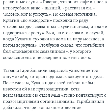
различные слухи. «Говорят, что он из кафе вышел в
непотребном виде – пьяный, - рассказал он. -
Человек мог и утонуть». По словам источника,
Кулагин «по молодости» проходил по ряду
уголовных дел, связанных с хулиганством, и «даже
подвергался аресту». Был, по его словам, и случай,
когда Кулагин «уходил из дома на пару месяцев, а
потом вернулся». Столбунов сказал, что погибший
был «примерным семьянином», у которого
осталась жена и несовершеннолетняя дочь.
Татьяна Гарибашвили выразила удивление той
«шумихой», которая поднялась вокруг этого дела.
По ее словам, Кулагин до своей гибели не был
известен ей как правозащитник, хотя
возглавлямый ею отдел МВД «тесно контактирует с
правозащитными организациями». Гарибашвили
добавила, что региональное отделение