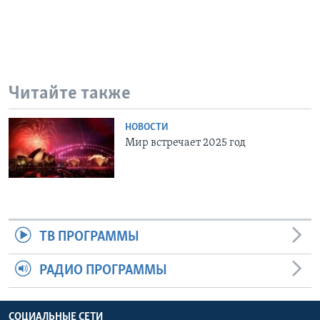
Читайте также
НОВОСТИ
Мир встречает 2025 год
ТВ ПРОГРАММЫ
РАДИО ПРОГРАММЫ
СОЦИАЛЬНЫЕ СЕТИ