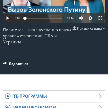
Learning English
0:00
16:44
СОЦИАЛЬНЫЕ СЕТИ
Прямая ссылка
Политолог – о «качественно новом
уровне» отношений США и
Украины
Языки
Поделиться
ТВ ПРОГРАММЫ