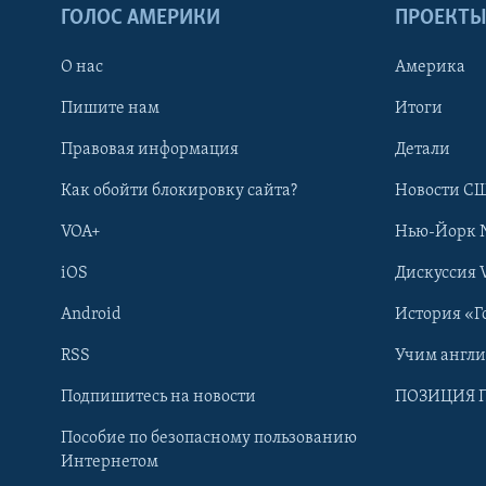
ГОЛОС АМЕРИКИ
ПРОЕКТ
О нас
Америка
Пишите нам
Итоги
Правовая информация
Детали
Как обойти блокировку сайта?
Новости СШ
VOA+
Нью-Йорк 
iOS
Дискуссия 
Android
История «Г
RSS
Учим англ
Learning English
Подпишитесь на новости
ПОЗИЦИЯ 
Пособие по безопасному пользованию
СОЦИАЛЬНЫЕ СЕТИ
Интернетом