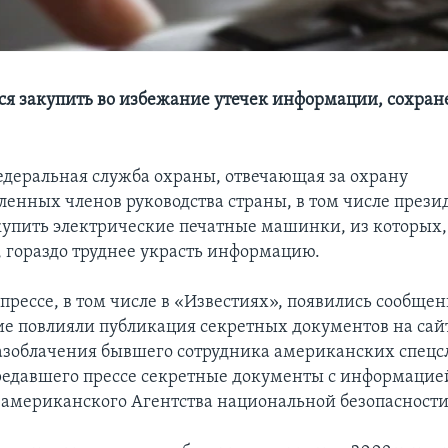
ся закупить во избежание утечек информации, сохран
едеральная служба охраны, отвечающая за охрану
ленных членов руководства страны, в том числе прези
купить электрические печатные машинки, из которых, 
 гораздо труднее украсть информацию.
прессе, в том числе в «Известиях», появились сообщени
ие повлияли публикация секретных документов на сай
азоблачения бывшего сотрудника американских спецс
редавшего прессе секретные документы с информацие
 американского Агентства национальной безопасности