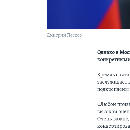
Дмитрий Песков
Однако в Мос
конкретными
Кремль счита
заслуживает 
подкреплены
«Любой призы
высокой оцен
Очень важно,
конвертирова