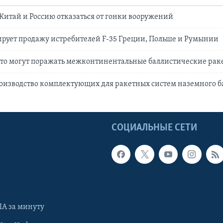
Китай и Россию отказаться от гонки вооружений
рует продажу истребителей F-35 Греции, Польше и Румынии
что могут поражать межконтинентальные баллистические рак
оизводство комплектующих для ракетных систем наземного 
Ы
СОЦИАЛЬНЫЕ СЕТИ
А за минуту