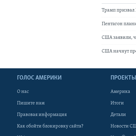
Трамп призвал 
Пентагон плани
США заявили, 
США начнут пр
ГОЛОС АМЕРИКИ
ПРОЕКТ
О нас
Америка
Пишите нам
Итоги
Правовая информация
Детали
Как обойти блокировку сайта?
Новости СШ