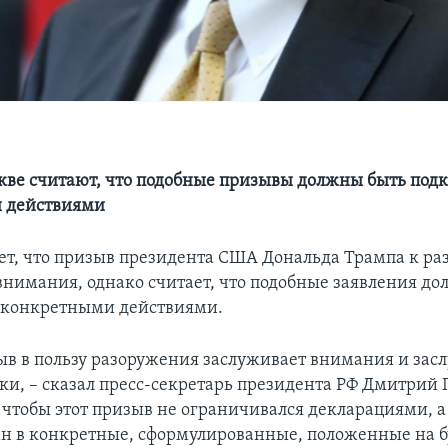
кве считают, что подобные призывы должны быть под
 действиями
ет, что призыв президента США Дональда Трампа к р
внимания, однако считает, что подобные заявления д
 конкретными действиями.
в в пользу разоружения заслуживает внимания и зас
ки, – сказал пресс-секретарь президента РФ Дмитрий П
 чтобы этот призыв не ограничивался декларациями, а
н в конкретные, сформулированные, положенные на б