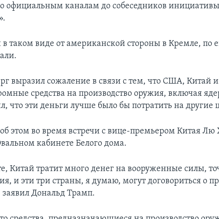
о официальным каналам до собеседников инициативы
».
в таком виде от американской стороны в Кремле, по е
али.
рг выразил сожаление в связи с тем, что США, Китай и
ромные средства на производство оружия, включая яд
, что эти деньги лучше было бы потратить на другие 
об этом во время встречи с вице-премьером Китая Лю 
Овальном кабинете Белого дома.
е, Китай тратит много денег на вооруженные силы, то
ия, и эти три страны, я думаю, могут договориться о
– заявил Дональд Трамп.
что средства, предназначающиеся на производство ору