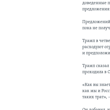
доведенные п
предложения
Предложений 
пока не получ
Трамп в четве
расходуют ог
и предположил
Трамп сказал 
проходила в 
«Как вы знает
как мы и Росс
таких трат», 
Он добавил, 