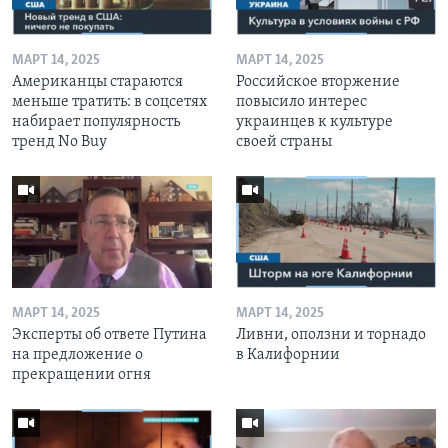
МАРТ 14, 2025
МАРТ 14, 2025
Американцы стараются
Российское вторжение
меньше тратить: в соцсетях
повысило интерес
набирает популярность
украинцев к культуре
тренд No Buy
своей страны
МАРТ 14, 2025
МАРТ 14, 2025
Эксперты об ответе Путина
Ливни, оползни и торнадо
на предложение о
в Калифорнии
прекращении огня