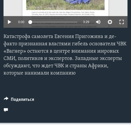
Learning English
0:00
3:29
СОЦИАЛЬНЫЕ СЕТИ
Катастрофа самолета Евгения Пригожина и де-
факто признанная властями гибель основателя ЧВК
«Вагнер» остаются в центре внимания мировых
Языки
СМИ, политиков и экспертов. Западные эксперты
обсуждают, что ждет ЧВК и страны Африки,
которые нанимали компанию
Поделиться