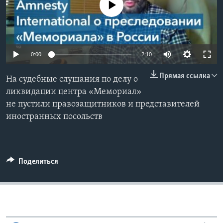
No media source currently available
Learning English
СОЦИАЛЬНЫЕ СЕТИ
0:00
2:10
Прямая ссылка
На судебные слушания по делу о
Языки
ликвидации центра «Мемориал»
не пустили правозащитников и представителей
иностранных посольств
Поделиться