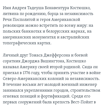
Имя Андрея Тадеуша Бонавентура Костюшко,
литвина по рождению, борца за независимость
Речи Посполитой и героя Американской
революции можно встретить по всему миру: на
польских банкнотах и белорусских марках, на
американских монументах и австралийских
топографических картах.
Личный друг Томаса Джефферсона и боевой
соратник Джорджа Вашингтона, Костюшко
называл Америку своей второй родиной. Сюда он
приехал в 1776 году, чтобы принять участие в войне
Северо-Американских колоний за независимость.
В течение восьми лет молодой военный инженер
занимался укреплениями городов, строительством
огневых позиций и фортификаций. Среди его
первых сооружений была крепость Вест-Пойнт в