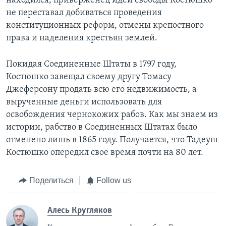
находился, приверженец идей свободы Костюшко
не переставал добиваться проведения
конституционных реформ, отмены крепостного
права и наделения крестьян землей.
Покидая Соединенные Штаты в 1797 году,
Костюшко завещал своему другу Томасу
Джеферсону продать всю его недвижимость, а
вырученные деньги использовать для
освобождения чернокожих рабов. Как мы знаем из
истории, рабство в Соединенных Штатах было
отменено лишь в 1865 году. Получается, что Тадеуш
Костюшко опередил свое время почти на 80 лет.
Поделиться
Follow us
Алесь Кругляков