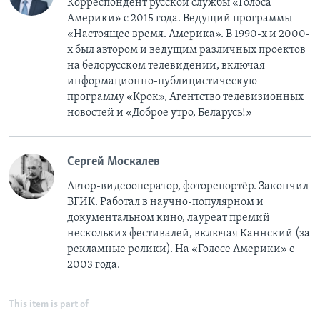
Корреспондент русской службы «Голоса
Америки» с 2015 года. Ведущий программы
«Настоящее время. Америка». В 1990-х и 2000-
х был автором и ведущим различных проектов
на белорусском телевидении, включая
информационно-публицистическую
программу «Крок», Агентство телевизионных
новостей и «Доброе утро, Беларусь!»
Сергей Москалев
Автор-видеооператор, фоторепортёр. Закончил
ВГИК. Работал в научно-популярном и
документальном кино, лауреат премий
нескольких фестивалей, включая Каннский (за
рекламные ролики). На «Голосе Америки» с
2003 года.
This item is part of