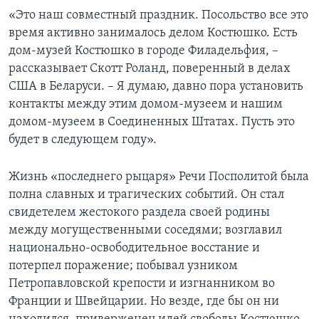
«Это наш совместный праздник. Посольство все это
время активно занималось делом Костюшко. Есть
дом-музей Костюшко в городе Филадельфия, –
рассказывает Скотт Роланд, поверенный в делах
США в Беларуси. – Я думаю, давно пора установить
контакты между этим домом-музеем и нашим
домом-музеем в Соединенных Штатах. Пусть это
будет в следующем году».
Жизнь «последнего рыцаря» Речи Посполитой была
полна славных и трагических событий. Он стал
свидетелем жестокого раздела своей родины
между могущественными соседями; возглавил
национально-освободительное восстание и
потерпел поражение; побывал узником
Петропавловской крепости и изгнанником во
Франции и Швейцарии. Но везде, где бы он ни