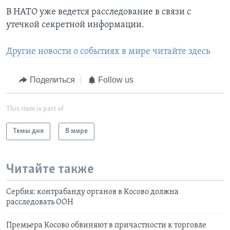
В НАТО уже ведется расследование в связи с
утечкой секретной информации.
Другие новости о событиях в мире читайте здесь
Поделиться
Follow us
This item is part of
Темы дня
В мире
Читайте также
Сербия: контрабанду органов в Косово должна
расследовать ООН
Премьера Косово обвиняют в причастности к торговле