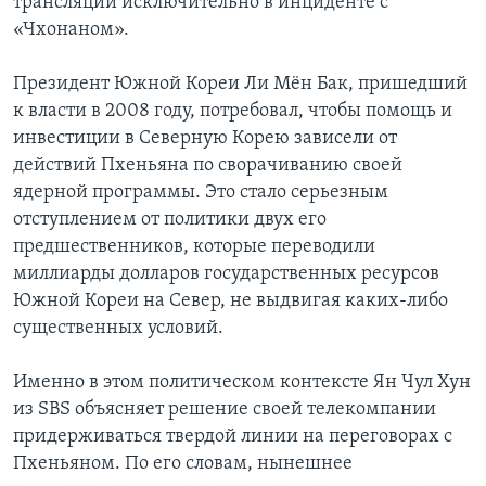
трансляции исключительно в инциденте с
«Чхонаном».
Президент Южной Кореи Ли Мён Бак, пришедший
к власти в 2008 году, потребовал, чтобы помощь и
инвестиции в Северную Корею зависели от
действий Пхеньяна по сворачиванию своей
ядерной программы. Это стало серьезным
отступлением от политики двух его
предшественников, которые переводили
миллиарды долларов государственных ресурсов
Южной Кореи на Север, не выдвигая каких-либо
существенных условий.
Именно в этом политическом контексте Ян Чул Хун
из SBS объясняет решение своей телекомпании
придерживаться твердой линии на переговорах с
Пхеньяном. По его словам, нынешнее