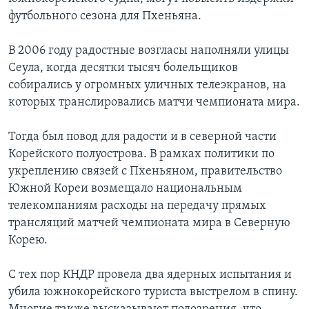
футбольного сезона для Пхеньяна.
Learning English
В 2006 году радостные возгласы наполняли улицы
СОЦИАЛЬНЫЕ СЕТИ
Сеула, когда десятки тысяч болельщиков
собирались у огромных уличных телеэкранов, на
которых транслировались матчи чемпионата мира.
Языки
Тогда был повод для радости и в северной части
Корейского полуострова. В рамках политики по
укреплению связей с Пхеньяном, правительство
Южной Кореи возмещало национальным
телекомпаниям расходы на передачу прямых
трансляций матчей чемпионата мира в Северную
Корею.
С тех пор КНДР провела два ядерных испытания и
убила южнокорейского туриста выстрелом в спину.