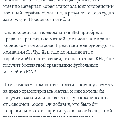
Многие также высказывают подозрения, что
именно Северная Корея атаковала южнокорейский
военный корабль «Чхонан», в результате чего судно
затонуло, и 46 моряков погибли.
Южнокорейская телекомпания SBS приобрела
права на трансляцию матчей чемпионата мира на
Корейском полуострове. Представитель руководства
компании Ян Чул Хун еще до инцидента с
кораблем «Чхонан» заявил, что на этот раз КНДР не
получит бесплатной трансляции футбольных
матчей из ЮАР.
По его словам, компания заплатила крупную сумму
за право транслировать матчи, и они хотели бы
получить максимально возможную компенсацию
от Северной Кореи. Он добавил, что было бы
неправильно искать причину отказа от бесплатной