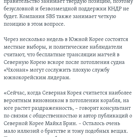
правительство занимает твердую позицию, поэтому
безусловной и безвозмездной поддержки КНДР не
будет. Компания SBS также занимает четкую
позицию в этом вопросе.
Через несколько недель в Южной Корее состоятся
местные выборы, и политические наблюдатели
считают, что бесплатные трансляции матчей в
Северную Корею вскоре после потопления судна
«Чхонан» могут сослужить плохую службу
южнокорейским лидерам.
«Сейчас, когда Северная Корея считается наиболее
вероятным виновником в потоплении корабля, на
юге растет раздраженность, – говорит консультант
по связям с общественностью и автор публикаций о
Северной Корее Майкл Брин. – Осталось очень
мало иллюзий о братстве и тому подобных вещах.