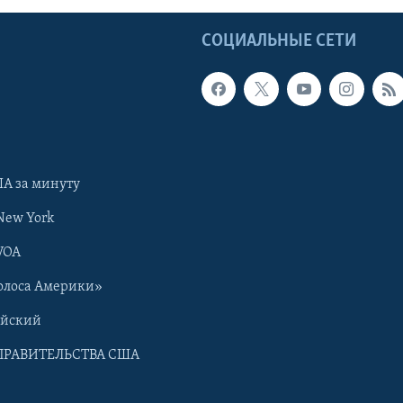
Ы
СОЦИАЛЬНЫЕ СЕТИ
А за минуту
New York
VOA
олоса Америки»
ийский
ПРАВИТЕЛЬСТВА США