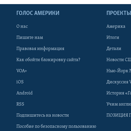
ГОЛОС АМЕРИКИ
ПРОЕКТ
О нас
Америка
Пишите нам
Итоги
Правовая информация
Детали
Как обойти блокировку сайта?
Новости СШ
VOA+
Нью-Йорк 
iOS
Дискуссия 
Android
История «Г
RSS
Учим англ
Learning English
Подпишитесь на новости
ПОЗИЦИЯ 
Пособие по безопасному пользованию
СОЦИАЛЬНЫЕ СЕТИ