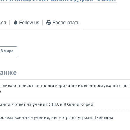
ься
Follow us
Распечатать
В мире
также
вливают поиск останков американских военнослужащих, по
е
йной в ответ на учения США и Южной Кореи
овела военные учения, несмотря на угрозы Пхеньяна