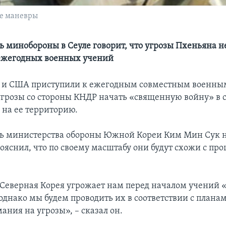
е маневры
ь минобороны в Сеуле говорит, что угрозы Пхеньяна 
ежегодных военных учений
 и США приступили к ежегодным совместным военны
угрозы со стороны КНДР начать «священную войну» в 
 на ее территорию.
ь министерства обороны Южной Кореи Ким Мин Сук н
ояснил, что по своему масштабу они будут схожи с п
Северная Корея угрожает нам перед началом учений 
однако мы будем проводить их в соответствии с планам
ния на угрозы», – сказал он.