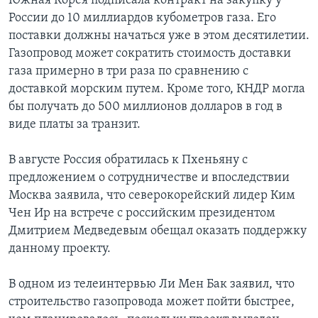
Южная Корея подписала контракт на закупку у
России до 10 миллиардов кубометров газа. Его
поставки должны начаться уже в этом десятилетии.
Газопровод может сократить стоимость доставки
газа примерно в три раза по сравнению с
доставкой морским путем. Кроме того, КНДР могла
бы получать до 500 миллионов долларов в год в
виде платы за транзит.
В августе Россия обратилась к Пхеньяну с
предложением о сотрудничестве и впоследствии
Москва заявила, что северокорейский лидер Ким
Чен Ир на встрече с российским президентом
Дмитрием Медведевым обещал оказать поддержку
данному проекту.
В одном из телеинтервью Ли Мен Бак заявил, что
строительство газопровода может пойти быстрее,