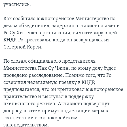
участились.
Как сообщило южнокорейское Министерство по
делам объединения, задержан активист по имени
Ро Су Хи – член организации, симпатизирующей
КНДР. Ро арестовали, когда он возвращался из
Северной Кореи.
По словам официального представителя
Министерства Пак Су Чжин, по этому делу будет
проведено расследование. Помимо того, что Ро
совершил нелегальную поездку в КНДР,
предполагается, что он критиковал южнокорейское
правительство и выступал в поддержку
пхеньянского режима. Активиста подвергнут
допросу, а затем примут надлежащие меры в
соответствии с южнокорейским
законодательством.