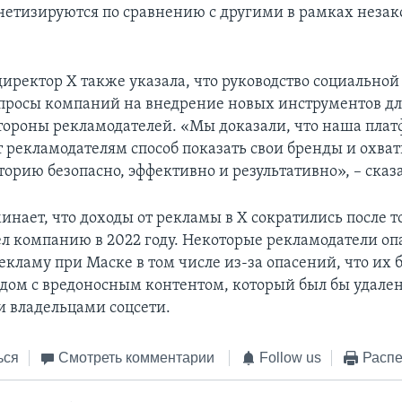
нетизируются по сравнению с другими в рамках незак
иректор X также указала, что руководство социальной
просы компаний на внедрение новых инструментов дл
стороны рекламодателей. «Мы доказали, что наша пла
т рекламодателям способ показать свои бренды и охват
торию безопасно, эффективно и результативно», – сказ
инает, что доходы от рекламы в X сократились после т
л компанию в 2022 году. Некоторые рекламодатели оп
екламу при Маске в том числе из-за опасений, что их 
ядом с вредоносным контентом, который был бы удале
 владельцами соцсети.
ься
Смотреть комментарии
Follow us
Распе