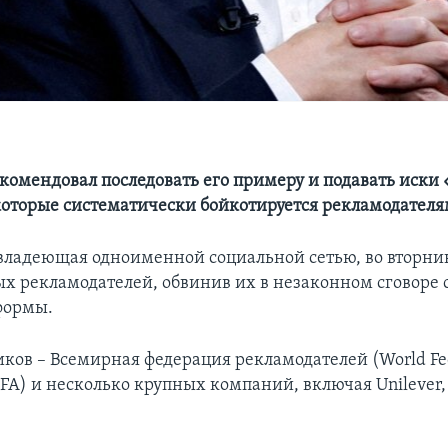
комендовал последовать его примеру и подавать иски
оторые систематически бойкотируется рекламодател
владеющая одноименной социальной сетью, во вторник
ых рекламодателей, обвинив их в незаконном сговоре 
формы.
иков – Всемирная федерация рекламодателей (World Fed
WFA) и несколько крупных компаний, включая Unilever, 