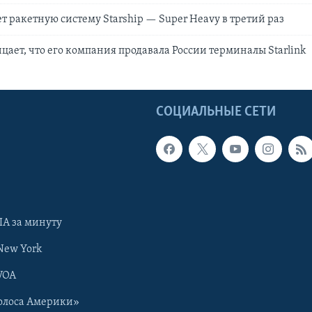
ет ракетную систему Starship — Super Heavy в третий раз
цает, что его компания продавала России терминалы Starlink
Ы
СОЦИАЛЬНЫЕ СЕТИ
А за минуту
New York
VOA
олоса Америки»