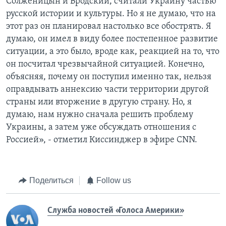
Солженицын и Бродский, считали Украину частью
русской истории и культуры. Но я не думаю, что на
этот раз он планировал настолько все обострять. Я
думаю, он имел в виду более постепенное развитие
ситуации, а это было, вроде как, реакцией на то, что
он посчитал чрезвычайной ситуацией. Конечно,
объясняя, почему он поступил именно так, нельзя
оправдывать аннексию части территории другой
страны или вторжение в другую страну. Но, я
думаю, нам нужно сначала решить проблему
Украины, а затем уже обсуждать отношения с
Россией», - отметил Киссинджер в эфире CNN.
Поделиться
Follow us
Служба новостей «Голоса Америки»