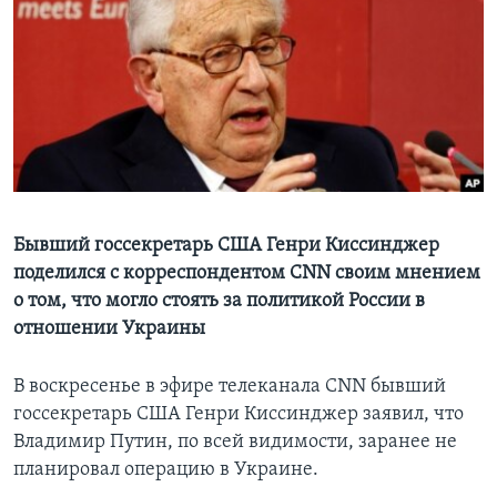
Learning English
СОЦИАЛЬНЫЕ СЕТИ
Языки
Бывший госсекретарь США Генри Киссинджер
поделился с корреспондентом CNN своим мнением
о том, что могло стоять за политикой России в
отношении Украины
В воскресенье в эфире телеканала CNN бывший
госсекретарь США Генри Киссинджер заявил, что
Владимир Путин, по всей видимости, заранее не
планировал операцию в Украине.