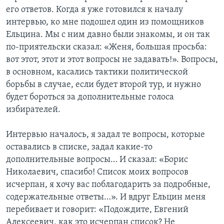
его ответов. Когда я уже готовился к началу
интервью, ко мне подошел один из помощников
Ельцина. Мы с ним давно были знакомы, и он так
по-приятельски сказал: «Женя, большая просьба:
вот этот, этот и этот вопросы не задавать!». Вопросы,
в основном, касались тактики политической
борьбы в случае, если будет второй тур, и нужно
будет бороться за дополнительные голоса
избирателей.
Интервью началось, я задал те вопросы, которые
оставались в списке, задал какие-то
дополнительные вопросы… И сказал: «Борис
Николаевич, спасибо! Список моих вопросов
исчерпан, я хочу вас поблагодарить за подробные,
содержательные ответы…». И вдруг Ельцин меня
перебивает и говорит: «Подождите, Евгений
Алексеевич, как это исчерпан список? Не