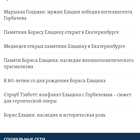
Маршалл Голдман: мужик Ельцин победил интеллигента
Горбачева
Памятник Борису Ельцину открыт в Екатеринбурге
Медведев открыл памятник Ельцину в Екатеринбурге
Памяти Бориса Ельцина: наследие внешнеполитического
прагматизма
К 80-летию со дня рождения Бориса Ельцина
Строуб Тэлботт: конфликт Ельцина с Горбачевым – сюжет
для героической оперы
Борис Ельцин: наследие и историческая роль