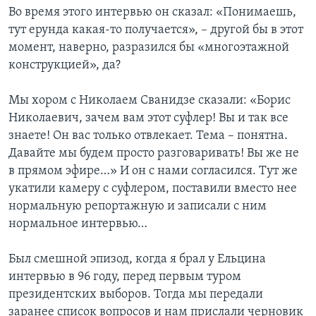
Во время этого интервью он сказал: «Понимаешь,
тут ерунда какая-то получается», – другой бы в этот
момент, наверно, разразился бы «многоэтажной
конструкцией», да?
Мы хором с Николаем Сванидзе сказали: «Борис
Николаевич, зачем вам этот суфлер! Вы и так все
знаете! Он вас только отвлекает. Тема – понятна.
Давайте мы будем просто разговаривать! Вы же не
в прямом эфире…» И он с нами согласился. Тут же
укатили камеру с суфлером, поставили вместо нее
нормальную репортажную и записали с ним
нормальное интервью…
Был смешной эпизод, когда я брал у Ельцина
интервью в 96 году, перед первым туром
президентских выборов. Тогда мы передали
заранее список вопросов и нам прислали черновик