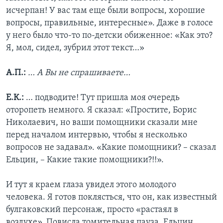
исчерпан! У вас там еще были вопросы, хорошие
вопросы, правильные, интересные». Даже в голосе
у него было что-то по-детски обиженное: «Как это?
Я, мол, сидел, зубрил этот текст…»
А.П.:
… А Вы не спрашиваете…
Е.К.:
… подводите! Тут пришла моя очередь
оторопеть немного. Я сказал: «Простите, Борис
Николаевич, но ваши помощники сказали мне
перед началом интервью, чтобы я несколько
вопросов не задавал». «Какие помощники? – сказал
Ельцин, – Какие такие помощники?!!».
И тут я краем глаза увидел этого молодого
человека. Я готов поклясться, что он, как известный
булгаковский персонаж, просто «растаял в
воздухе». Повисла томительная пауза, Ельцин