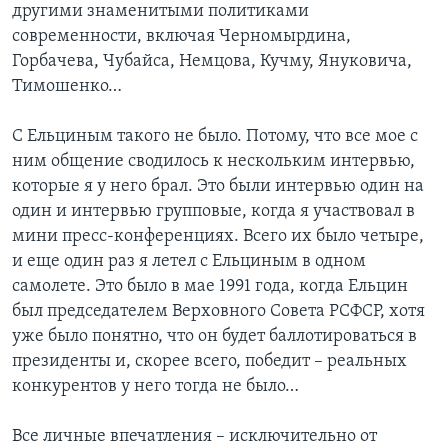
другими знаменитыми политиками
современности, включая Черномырдина,
Горбачева, Чубайса, Немцова, Кучму, Януковича,
Тимошенко…
С Ельциным такого не было. Потому, что все мое с
ним общение сводилось к нескольким интервью,
которые я у него брал. Это были интервью один на
один и интервью групповые, когда я участвовал в
мини пресс-конференциях. Всего их было четыре,
и еще один раз я летел с Ельциным в одном
самолете. Это было в мае 1991 года, когда Ельцин
был председателем Верховного Совета РСФСР, хотя
уже было понятно, что он будет баллотироваться в
президенты и, скорее всего, победит – реальных
конкурентов у него тогда не было…
Все личные впечатления – исключительно от