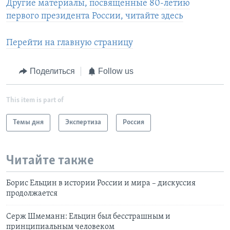
Другие материалы, посвященные 80-летию
первого президента России, читайте здесь
Перейти на главную страницу
Поделиться
Follow us
This item is part of
Темы дня
Экспертиза
Россия
Читайте также
Борис Ельцин в истории России и мира – дискуссия
продолжается
Серж Шмеманн: Ельцин был бесстрашным и
принципиальным человеком