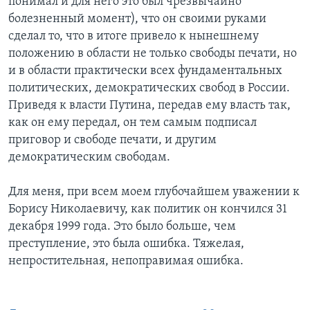
понимал и для него это был чрезвычайно
болезненный момент), что он своими руками
сделал то, что в итоге привело к нынешнему
положению в области не только свободы печати, но
и в области практически всех фундаментальных
политических, демократических свобод в России.
Приведя к власти Путина, передав ему власть так,
как он ему передал, он тем самым подписал
приговор и свободе печати, и другим
демократическим свободам.
Для меня, при всем моем глубочайшем уважении к
Борису Николаевичу, как политик он кончился 31
декабря 1999 года. Это было больше, чем
преступление, это была ошибка. Тяжелая,
непростительная, непоправимая ошибка.