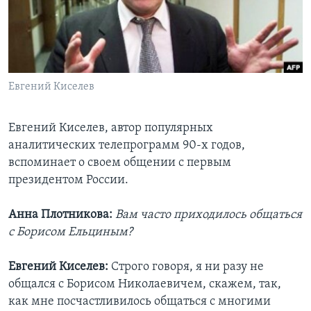
Learning English
СОЦИАЛЬНЫЕ СЕТИ
Евгений Киселев
Языки
Евгений Киселев, автор популярных
аналитических телепрограмм 90-х годов,
вспоминает о своем общении с первым
президентом России.
Анна Плотникова:
Вам часто приходилось общаться
с Борисом Ельциным?
Евгений Киселев:
Строго говоря, я ни разу не
общался с Борисом Николаевичем, скажем, так,
как мне посчастливилось общаться с многими