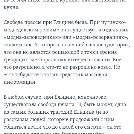
на те или иные темы в курилке или с друзьями на
кухне.
Свобода прессы при Ельцине была. При путинско-
медведевском режиме она существует в отдельных
«медиа-заповедниках» или «медиа-резервациях»,
скажем так. У которых такая небольшая аудитория,
что она не является решающей с точки зрения
грядущих электоральных интересов власти. Кое-
что разрешено, а что-то не разрешено вовсе. Но
есть табу даже в таких средствах массовой
информации.
В любом случае, при Ельцине, конечно же,
существовала свобода печати. И, быть может, одна
из самых больших трагедий Ельцина (и по
рассказам людей, которые продолжали с ним
общаться почти что до самой его смерти – он это