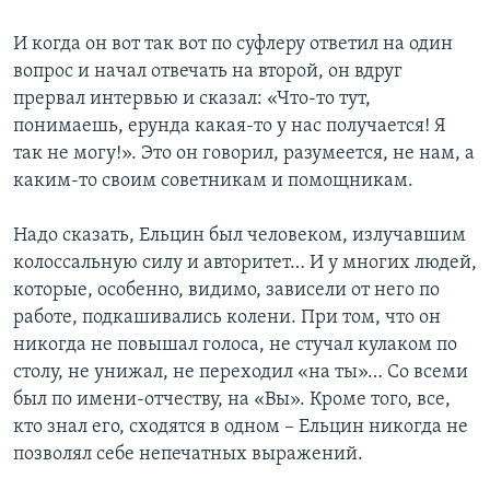
И когда он вот так вот по суфлеру ответил на один
вопрос и начал отвечать на второй, он вдруг
прервал интервью и сказал: «Что-то тут,
понимаешь, ерунда какая-то у нас получается! Я
так не могу!». Это он говорил, разумеется, не нам, а
каким-то своим советникам и помощникам.
Надо сказать, Ельцин был человеком, излучавшим
колоссальную силу и авторитет… И у многих людей,
которые, особенно, видимо, зависели от него по
работе, подкашивались колени. При том, что он
никогда не повышал голоса, не стучал кулаком по
столу, не унижал, не переходил «на ты»… Со всеми
был по имени-отчеству, на «Вы». Кроме того, все,
кто знал его, сходятся в одном – Ельцин никогда не
позволял себе непечатных выражений.