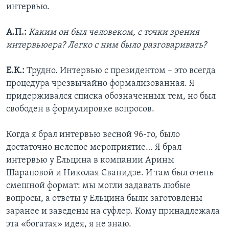
интервью.
А.П.:
Каким он был человеком, с точки зрения
интервьюера? Легко с ним было разговаривать?
Е.К.:
Трудно. Интервью с президентом – это всегда
процедура чрезвычайно формализованная. Я
придерживался списка обозначенных тем, но был
свободен в формулировке вопросов.
Когда я брал интервью весной 96-го, было
достаточно нелепое мероприятие… Я брал
интервью у Ельцина в компании Арины
Шараповой и Николая Сванидзе. И там был очень
смешной формат: мы могли задавать любые
вопросы, а ответы у Ельцина были заготовлены
заранее и заведены на суфлер. Кому принадлежала
эта «богатая» идея, я не знаю.