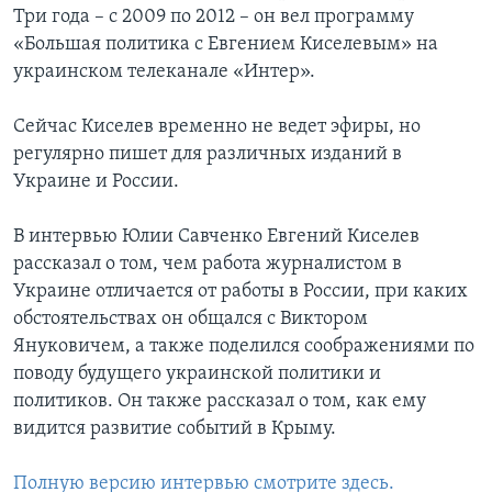
Три года – с 2009 по 2012 – он вел программу
Learning English
«Большая политика с Евгением Киселевым» на
украинском телеканале «Интер».
СОЦИАЛЬНЫЕ СЕТИ
Сейчас Киселев временно не ведет эфиры, но
регулярно пишет для различных изданий в
Украине и России.
Языки
В интервью Юлии Савченко Евгений Киселев
рассказал о том, чем работа журналистом в
Украине отличается от работы в России, при каких
обстоятельствах он общался с Виктором
Януковичем, а также поделился соображениями по
поводу будущего украинской политики и
политиков. Он также рассказал о том, как ему
видится развитие событий в Крыму.
Полную версию интервью смотрите здесь.