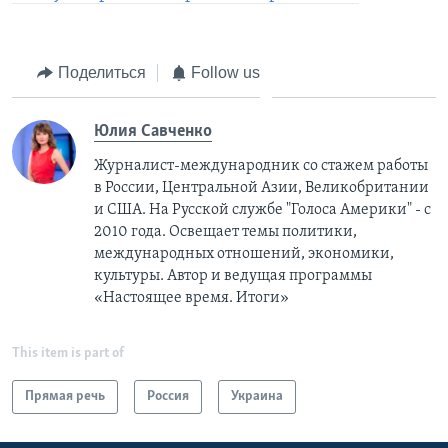
Поделиться
Follow us
Юлия Савченко
Журналист-международник cо стажем работы
в России, Центральной Азии, Великобритании
и США. На Русской службе "Голоса Америки" - с
2010 года. Освещает темы политики,
международных отношений, экономики,
культуры. Автор и ведущая программы
«Настоящее время. Итоги»
This item is part of
Прямая речь
Россия
Украина