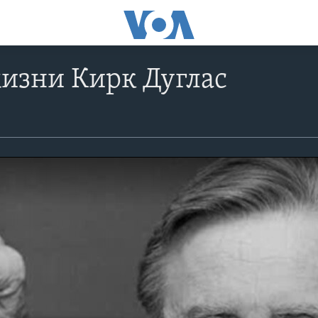
изни Кирк Дуглас