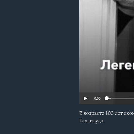
0:00
В возрасте 103 лет ск
Голливуда