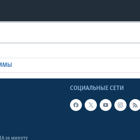
Ы
АММЫ
Ы
СОЦИАЛЬНЫЕ СЕТИ
А за минуту