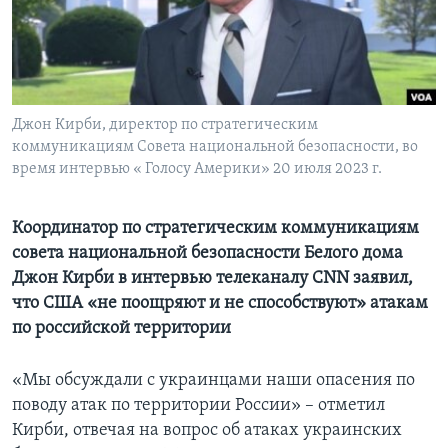
Learning English
СОЦИАЛЬНЫЕ СЕТИ
Джон Кирби, директор по стратегическим
коммуникациям Совета национальной безопасности, во
время интервью « Голосу Америки» 20 июля 2023 г.
Языки
Координатор по стратегическим коммуникациям
совета национальной безопасности Белого дома
Джон Кирби в интервью телеканалу CNN заявил,
что США «не поощряют и не способствуют» атакам
по российской территории
«Мы обсуждали с украинцами наши опасения по
поводу атак по территории России» – отметил
Кирби, отвечая на вопрос об атаках украинских