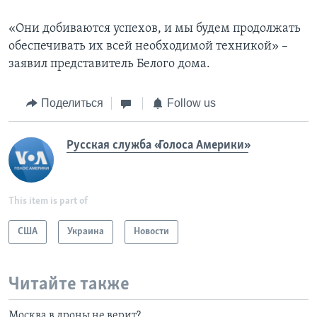
«Они добиваются успехов, и мы будем продолжать
обеспечивать их всей необходимой техникой» –
заявил представитель Белого дома.
Поделиться
Follow us
Русская служба «Голоса Америки»
This item is part of
США
Украина
Новости
Читайте также
Москва в дроны не верит?