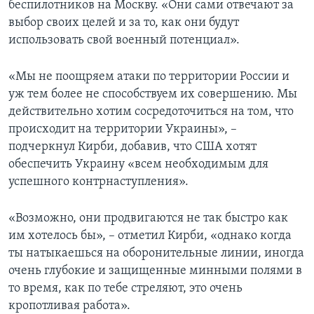
беспилотников на Москву. «Они сами отвечают за
выбор своих целей и за то, как они будут
использовать свой военный потенциал».
«Мы не поощряем атаки по территории России и
уж тем более не способствуем их совершению. Мы
действительно хотим сосредоточиться на том, что
происходит на территории Украины», –
подчеркнул Кирби, добавив, что США хотят
обеспечить Украину «всем необходимым для
успешного контрнаступления».
«Возможно, они продвигаются не так быстро как
им хотелось бы», – отметил Кирби, «однако когда
ты натыкаешься на оборонительные линии, иногда
очень глубокие и защищенные минными полями в
то время, как по тебе стреляют, это очень
кропотливая работа».