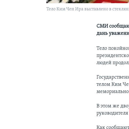
Тело Ким Чен Ира выставлено в стеклян
СМИ сообщают
дань уважени
Тело покойно
президентско
людей продол
Государствен
телом Ким Че
мемориальном
В этом же дв
руководителя
Как сообщают