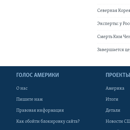
Северная Корея
Эксперты: у Ро
Смерть Ким Чен
Завершается ц
ГОЛОС АМЕРИКИ
ПРОЕКТ
О нас
Америка
Пишите нам
Итоги
Правовая информация
Детали
Как обойти блокировку сайта?
Новости СШ