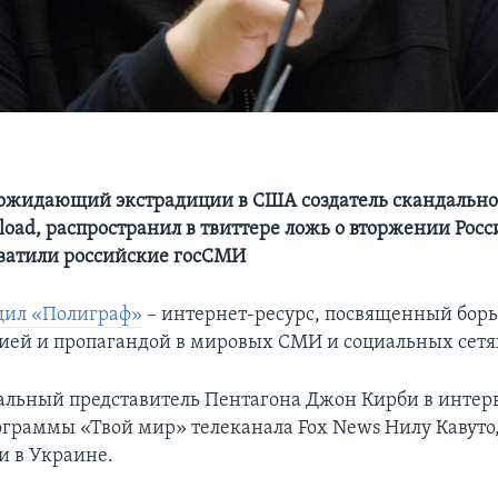
ожидающий экстрадиции в США создатель скандально
load, распространил в твиттере ложь о вторжении Росс
хватили российские госСМИ
щил «Полиграф»
– интернет-ресурс, посвященный борь
ей и пропагандой в мировых СМИ и социальных сетя
альный представитель Пентагона Джон Кирби в интер
граммы «Твой мир» телеканала Fox News Нилу Кавуто,
и в Украине.