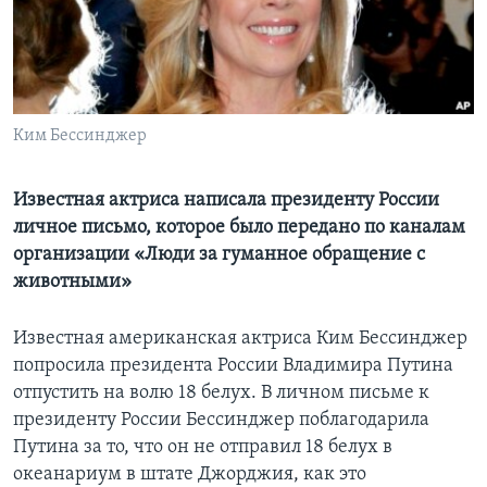
Learning English
СОЦИАЛЬНЫЕ СЕТИ
Ким Бессинджер
Языки
Известная актриса написала президенту России
личное письмо, которое было передано по каналам
организации «Люди за гуманное обращение с
животными»
Известная американская актриса Ким Бессинджер
попросила президента России Владимира Путина
отпустить на волю 18 белух. В личном письме к
президенту России Бессинджер поблагодарила
Путина за то, что он не отправил 18 белух в
океанариум в штате Джорджия, как это