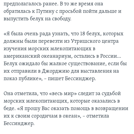
предполагалось ранее. В то же время она
обратилась к Путину с просьбой пойти дальше и
выпустить белух на свободу.
«Я была очень рада узнать, что 18 белух, которых
должны были перевезти из Утришского центра
изучения морских млекопитающих в
американский океанариум, остались в России…
Белух ожидало бы жалкое существование, если бы
их отправили в Джорджию для выставления на
показ публике», – пишет Бессинджер.
Она отметила, что «весь мир» следит за судьбой
морских млекопитающих, которые оказались в
беде. «Я прошу Вас оказать помощь в возвращении
их к своим сородичам в океан», – отметила
Бессинджер.