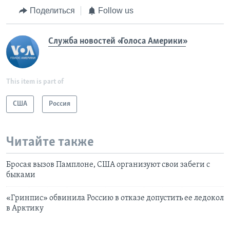
Поделиться
Follow us
Служба новостей «Голоса Америки»
This item is part of
США
Россия
Читайте также
Бросая вызов Памплоне, США организуют свои забеги с
быками
«Гринпис» обвинила Россию в отказе допустить ее ледокол
в Арктику