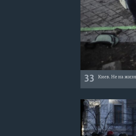
33
Киев. Не на жизн