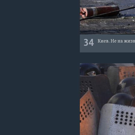
34
Киев. Не на жизн