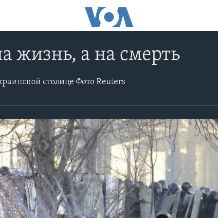
на жизнь, а на смерть
краинской столице Фото Reuters