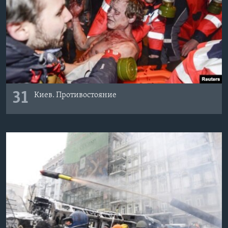
Learning English
СОЦИАЛЬНЫЕ СЕТИ
Языки
31
Киев. Противостояние